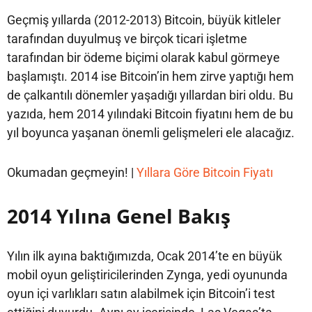
Geçmiş yıllarda (2012-2013) Bitcoin, büyük kitleler
tarafından duyulmuş ve birçok ticari işletme
tarafından bir ödeme biçimi olarak kabul görmeye
başlamıştı. 2014 ise Bitcoin’in hem zirve yaptığı hem
de çalkantılı dönemler yaşadığı yıllardan biri oldu. Bu
yazıda, hem 2014 yılındaki Bitcoin fiyatını hem de bu
yıl boyunca yaşanan önemli gelişmeleri ele alacağız.
Okumadan geçmeyin! |
Yıllara Göre Bitcoin Fiyatı
2014 Yılına Genel Bakış
Yılın ilk ayına baktığımızda, Ocak 2014’te en büyük
mobil oyun geliştiricilerinden Zynga, yedi oyununda
oyun içi varlıkları satın alabilmek için Bitcoin’i test