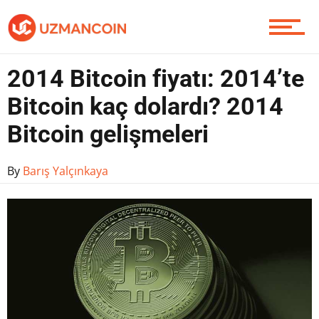
Soru Sor
2014 Bitcoin fiyatı: 2014’te
Bitcoin kaç dolardı? 2014
Contact / İletişim
Bitcoin gelişmeleri
By
Barış Yalçınkaya