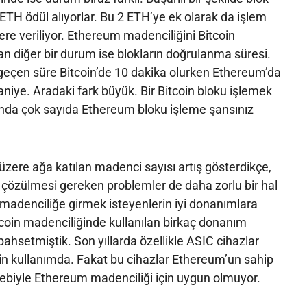
ETH ödül alıyorlar. Bu 2 ETH’ye ek olarak da işlem
ere veriliyor. Ethereum madenciliğini Bitcoin
n diğer bir durum ise blokların doğrulanma süresi.
 geçen süre Bitcoin’de 10 dakika olurken Ethereum’da
aniye. Aradaki fark büyük. Bir Bitcoin bloku işlemek
sında çok sayıda Ethereum bloku işleme şansınız
zere ağa katılan madenci sayısı artış gösterdikçe,
 çözülmesi gereken problemler de daha zorlu bir hal
 madenciliğe girmek isteyenlerin iyi donanımlara
tcoin madenciliğinde kullanılan birkaç donanım
ahsetmiştik. Son yıllarda özellikle ASIC cihazlar
çin kullanımda. Fakat bu cihazlar Ethereum’un sahip
ebiyle Ethereum madenciliği için uygun olmuyor.