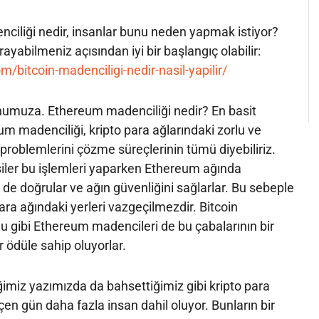
nciliği nedir, insanlar bunu neden yapmak istiyor?
rayabilmeniz açısından iyi bir başlangıç olabilir:
/bitcoin-madenciligi-nedir-nasil-yapilir/
onumuza. Ethereum madenciliği nedir? En basit
m madenciliği, kripto para ağlarındaki zorlu ve
roblemlerini çözme süreçlerinin tümü diyebiliriz.
şiler bu işlemleri yaparken Ethereum ağında
 de doğrular ve ağın güvenliğini sağlarlar. Bu sebeple
ara ağındaki yerleri vazgeçilmezdir. Bitcoin
 gibi Ethereum madencileri de bu çabalarının bir
bir ödüle sahip oluyorlar.
iğimiz yazımızda da bahsettiğimiz gibi kripto para
en gün daha fazla insan dahil oluyor. Bunların bir