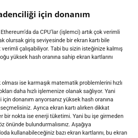
enciliği için donanım
 Ethereum’da da CPU’lar (işlemci) artık çok verimli
ak olursak giriş seviyesinde bir ekran kartı bile
verimli çalışabiliyor. Tabi bu sizin isteğinize kalmış
oğu yüksek hash oranına sahip ekran kartlarını
 olması ise karmaşık matematik problemlerini hızlı
okları daha hızlı işlemenize olanak sağlıyor. Yani
 için donanım arıyorsanız yüksek hash oranına
 seçmelisiniz. Ayrıca ekran kartı alırken dikkat
 bir nokta ise enerji tüketimi. Yani bu işe girmeden
göz önünde bulundurmalısınız. Aşağıya
oda kullanabileceğiniz bazı ekran kartlarını, bu ekran