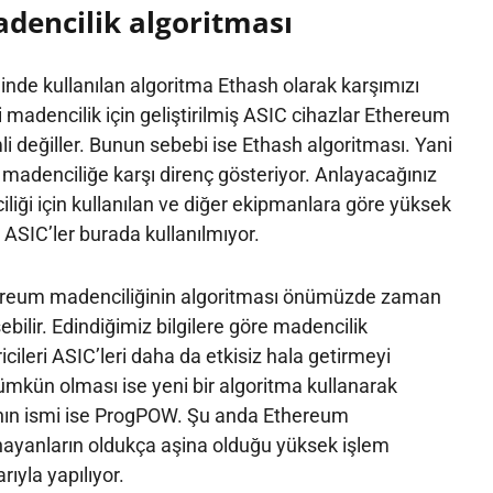
encilik algoritması
nde kullanılan algoritma Ethash olarak karşımızı
i madencilik için geliştirilmiş ASIC cihazlar Ethereum
li değiller. Bunun sebebi ise Ethash algoritması. Yani
 madenciliğe karşı direnç gösteriyor. Anlayacağınız
liği için kullanılan ve diğer ekipmanlara göre yüksek
ASIC’ler burada kullanılmıyor.
reum madenciliğinin algoritması önümüzde zaman
şebilir. Edindiğimiz bilgilere göre madencilik
ricileri ASIC’leri daha da etkisiz hala getirmeyi
kün olması ise yeni bir algoritma kullanarak
nın ismi ise ProgPOW. Şu anda Ethereum
nayanların oldukça aşina olduğu yüksek işlem
arıyla yapılıyor.