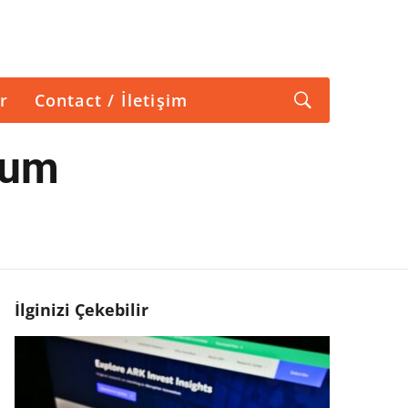
r
Contact / İletişim
eum
İlginizi Çekebilir