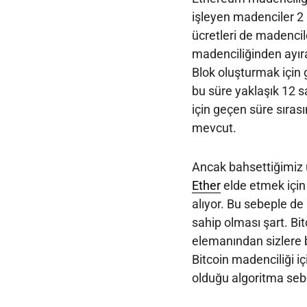
işleyen madenciler 2 
ücretleri de madencil
madenciliğinden ayıra
Blok oluşturmak için
bu süre yaklaşık 12 s
için geçen süre sıra
mevcut.
Ancak bahsettiğimiz ü
Ether
elde etmek için
alıyor. Bu sebeple de
sahip olması şart. Bi
elemanından sizlere b
Bitcoin madenciliği i
olduğu algoritma seb