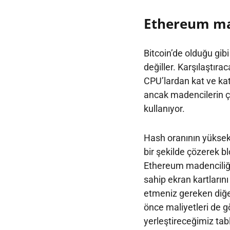
Ethereum mad
Bitcoin’de olduğu gibi
değiller. Karşılaştırac
CPU’lardan kat ve kat 
ancak madencilerin ç
kullanıyor.
Hash oranının yüksek
bir şekilde çözerek bl
Ethereum madenciliği
sahip ekran kartlarını
etmeniz gereken diğer
önce maliyetleri de 
yerleştireceğimiz tabl