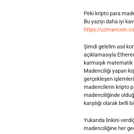
Peki kripto para made
Bu yazıyı daha iyi kav
https://uzmancoin.com
Şimdi gelelim asıl k
açıklamasıyla Ethereu
karmaşık matematik p
Madenciliği yapan ki
gerçekleşen işlemleri
madencilerin kripto p
madenciliğinde olduğu
karşılığı olarak belli 
Yukarıda linkini verd
madenciliğine her geç