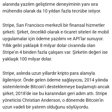
alanında yazılım geliştirme deneyiminin yanı sıra
mühendis olarak da 10 yıldan fazla tecrübe istiyor.
Stripe, San Francisco merkezli bir finansal hizmetler
şirketi. Şirket, öncelikli olarak e-ticaret siteleri ile mobil
uygulamalar için ödeme yazılımı ve API’lar sunuyor.
Yıllık geliri yaklaşık 8 milyar dolar civarında olan
Stripe’ın 4 binden fazla çalışanı var. Şirketin değeri ise
yaklaşık 100 milyar dolar.
Stripe, aslında uzun yıllardır kripto para alanıyla
ilgileniyor. Önde gelen ödeme sağlayıcısı, 2014 yılında
sistemlerinde Bitcoin’i desteklemeye başlamıştı ancak
şirket, 2018’de ise bu kararından geri adım attı. Stripe
yöneticisi Christian Anderson, o dönemde Bitcoin’in
uzun vadeli bir yatırım olduğunu söylüyordu.