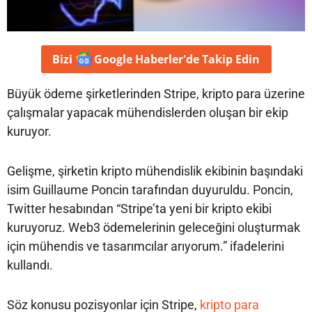
Bizi
Google Haberler'de
Takip Edin
Büyük ödeme şirketlerinden Stripe, kripto para üzerine
çalışmalar yapacak mühendislerden oluşan bir ekip
kuruyor.
Gelişme, şirketin kripto mühendislik ekibinin başındaki
isim Guillaume Poncin tarafından duyuruldu. Poncin,
Twitter hesabından “Stripe’ta yeni bir kripto ekibi
kuruyoruz. Web3 ödemelerinin geleceğini oluşturmak
için mühendis ve tasarımcılar arıyorum.” ifadelerini
kullandı.
Söz konusu pozisyonlar için Stripe,
kripto para