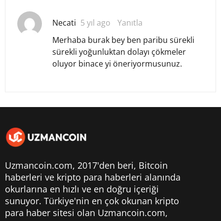
Necati
5 yıl ago
Yanıtla
Merhaba burak bey ben paribu sürekli
sürekli yoğunluktan dolayı çökmeler
oluyor binace yi öneriyormusunuz.
Uzmancoin.com, 2017'den beri,
Bitcoin
haberleri
ve kripto para haberleri alanında
okurlarına en hızlı ve en doğru içeriği
sunuyor. Türkiye'nin en çok okunan kripto
para haber sitesi olan Uzmancoin.com,