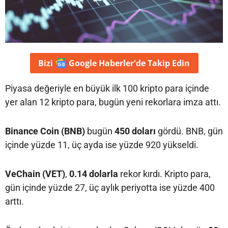
Bizi
Google Haberler'de
Takip Edin
Piyasa değeriyle en büyük ilk 100 kripto para içinde
yer alan 12 kripto para, bugün yeni rekorlara imza attı.
Binance Coin (BNB)
bugün
450 doları
gördü. BNB, gün
içinde yüzde 11, üç ayda ise yüzde 920 yükseldi.
VeChain (VET)
,
0.14 dolarla
rekor kırdı. Kripto para,
gün içinde yüzde 27, üç aylık periyotta ise yüzde 400
arttı.