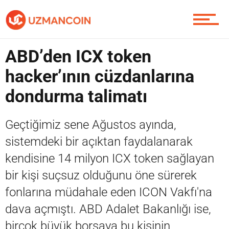
Piyasa
ABD’den ICX token
hacker’ının cüzdanlarına
Soru Sor
dondurma talimatı
Geçtiğimiz sene Ağustos ayında,
Contact / İletişim
sistemdeki bir açıktan faydalanarak
kendisine 14 milyon ICX token sağlayan
bir kişi suçsuz olduğunu öne sürerek
fonlarına müdahale eden ICON Vakfı'na
dava açmıştı. ABD Adalet Bakanlığı ise,
birçok büyük borsaya bu kişinin