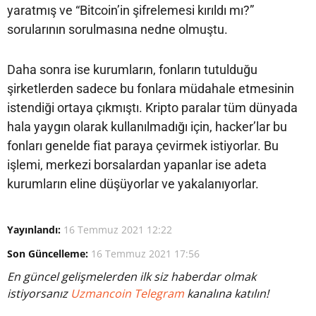
yaratmış ve “Bitcoin’in şifrelemesi kırıldı mı?”
sorularının sorulmasına nedne olmuştu.
Daha sonra ise kurumların, fonların tutulduğu
şirketlerden sadece bu fonlara müdahale etmesinin
istendiği ortaya çıkmıştı. Kripto paralar tüm dünyada
hala yaygın olarak kullanılmadığı için, hacker’lar bu
fonları genelde fiat paraya çevirmek istiyorlar. Bu
işlemi, merkezi borsalardan yapanlar ise adeta
kurumların eline düşüyorlar ve yakalanıyorlar.
Yayınlandı:
16 Temmuz 2021 12:22
Son Güncelleme:
16 Temmuz 2021 17:56
En güncel gelişmelerden ilk siz haberdar olmak
istiyorsanız
Uzmancoin Telegram
kanalına katılın!