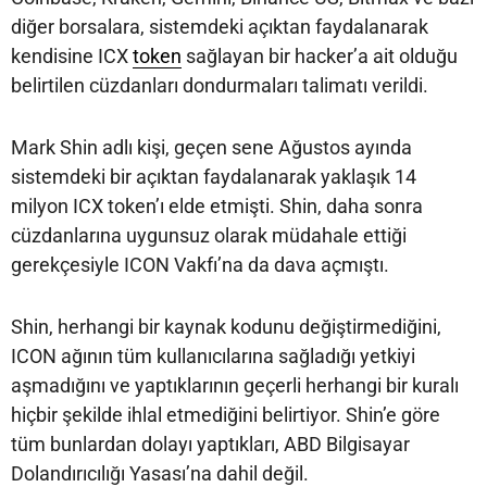
diğer borsalara, sistemdeki açıktan faydalanarak
kendisine ICX
token
sağlayan bir hacker’a ait olduğu
belirtilen cüzdanları dondurmaları talimatı verildi.
Mark Shin adlı kişi, geçen sene Ağustos ayında
sistemdeki bir açıktan faydalanarak yaklaşık 14
milyon ICX token’ı elde etmişti. Shin, daha sonra
cüzdanlarına uygunsuz olarak müdahale ettiği
gerekçesiyle ICON Vakfı’na da dava açmıştı.
Shin, herhangi bir kaynak kodunu değiştirmediğini,
ICON ağının tüm kullanıcılarına sağladığı yetkiyi
aşmadığını ve yaptıklarının geçerli herhangi bir kuralı
hiçbir şekilde ihlal etmediğini belirtiyor. Shin’e göre
tüm bunlardan dolayı yaptıkları, ABD Bilgisayar
Dolandırıcılığı Yasası’na dahil değil.