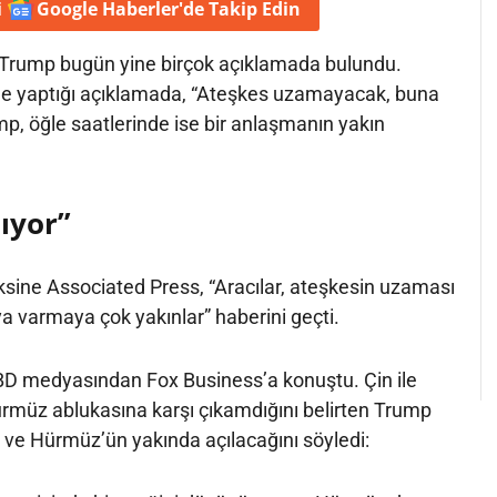
i
Google Haberler'de
Takip Edin
Trump bugün yine birçok açıklamada bulundu.
de yaptığı açıklamada, “Ateşkes uzamayacak, buna
p, öğle saatlerinde ise bir anlaşmanın yakın
ıyor”
ksine Associated Press, “Aracılar, ateşkesin uzaması
varmaya çok yakınlar” haberini geçti.
D medyasından Fox Business’a konuştu. Çin ile
ürmüz ablukasına karşı çıkamdığını belirten Trump
dı ve Hürmüz’ün yakında açılacağını söyledi: