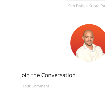
Son Dakika Kripto Pa
Join the Conversation