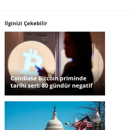
İlginizi Çekebilir
Coinbase Bitcoin priminde
tarihi seri: 80 gündür negatif