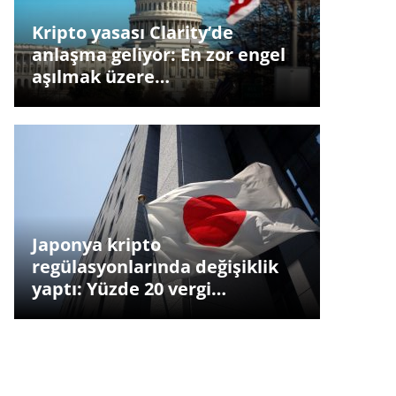
Kripto yasası Clarity’de
anlaşma geliyor: En zor engel
aşılmak üzere…
Japonya kripto
regülasyonlarında değişiklik
yaptı: Yüzde 20 vergi…