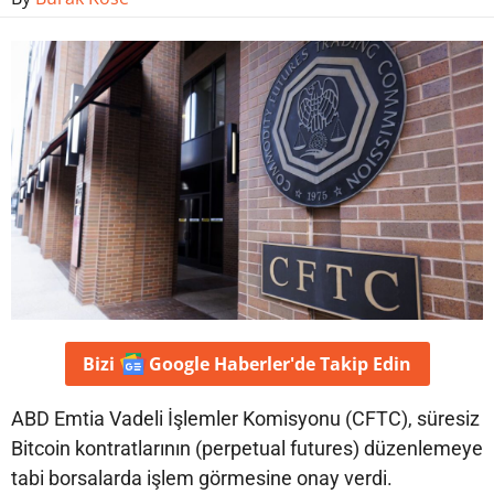
Bizi
Google Haberler'de
Takip Edin
ABD Emtia Vadeli İşlemler Komisyonu (CFTC), süresiz
Bitcoin kontratlarının (perpetual futures) düzenlemeye
tabi borsalarda işlem görmesine onay verdi.