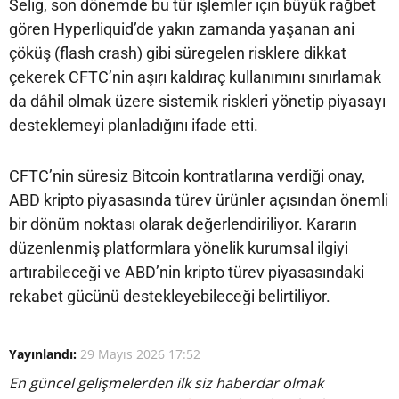
Selig, son dönemde bu tür işlemler için büyük rağbet
gören Hyperliquid’de yakın zamanda yaşanan ani
çöküş (flash crash) gibi süregelen risklere dikkat
çekerek CFTC’nin aşırı kaldıraç kullanımını sınırlamak
da dâhil olmak üzere sistemik riskleri yönetip piyasayı
desteklemeyi planladığını ifade etti.
CFTC’nin süresiz Bitcoin kontratlarına verdiği onay,
ABD kripto piyasasında türev ürünler açısından önemli
bir dönüm noktası olarak değerlendiriliyor. Kararın
düzenlenmiş platformlara yönelik kurumsal ilgiyi
artırabileceği ve ABD’nin kripto türev piyasasındaki
rekabet gücünü destekleyebileceği belirtiliyor.
Yayınlandı:
29 Mayıs 2026 17:52
En güncel gelişmelerden ilk siz haberdar olmak