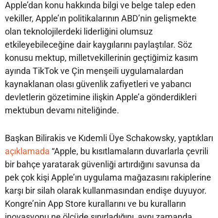
Apple’dan konu hakkında bilgi ve belge talep eden
vekiller, Apple’ın politikalarının ABD’nin gelişmekte
olan teknolojilerdeki liderliğini olumsuz
etkileyebileceğine dair kaygılarını paylaştılar. Söz
konusu mektup, milletvekillerinin geçtiğimiz kasım
ayında TikTok ve Çin menşeili uygulamalardan
kaynaklanan olası güvenlik zafiyetleri ve yabancı
devletlerin gözetimine ilişkin Apple’a gönderdikleri
mektubun devamı niteliğinde.
Başkan Bilirakis ve Kıdemli Üye Schakowsky, yaptıkları
açıklamada
“Apple, bu kısıtlamaların duvarlarla çevrili
bir bahçe yaratarak güvenliği artırdığını savunsa da
pek çok kişi Apple’ın uygulama mağazasını rakiplerine
karşı bir silah olarak kullanmasından endişe duyuyor.
Kongre’nin App Store kurallarını ve bu kuralların
inovasyonu ne ölçüde sınırladığını, aynı zamanda