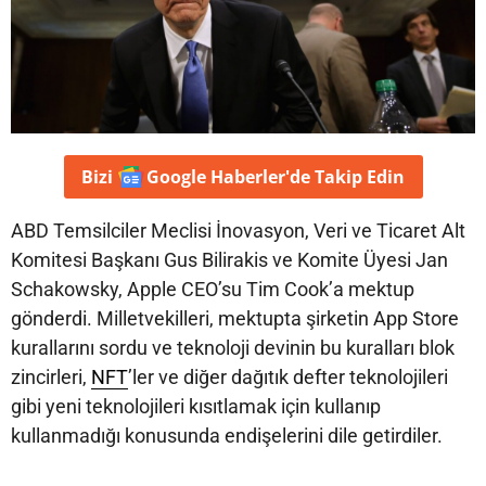
Bizi
Google Haberler'de
Takip Edin
ABD Temsilciler Meclisi İnovasyon, Veri ve Ticaret Alt
Komitesi Başkanı Gus Bilirakis ve Komite Üyesi Jan
Schakowsky, Apple CEO’su Tim Cook’a mektup
gönderdi. Milletvekilleri, mektupta şirketin App Store
kurallarını sordu ve teknoloji devinin bu kuralları blok
zincirleri,
NFT
’ler ve diğer dağıtık defter teknolojileri
gibi yeni teknolojileri kısıtlamak için kullanıp
kullanmadığı konusunda endişelerini dile getirdiler.