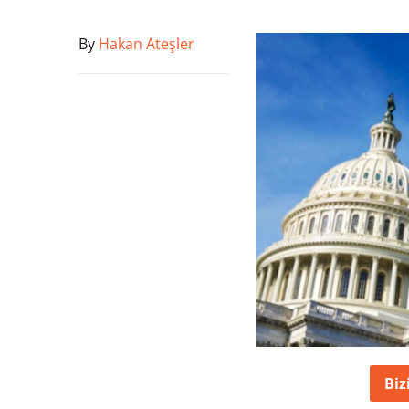
By
Hakan Ateşler
Biz