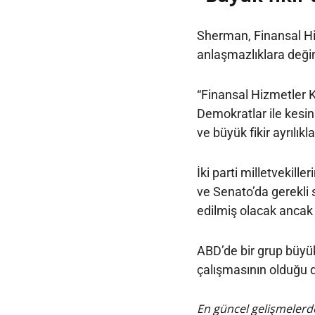
Sherman, Finansal Hi
anlaşmazlıklara değind
“Finansal Hizmetler 
Demokratlar ile kesin
ve büyük fikir ayrılık
İki parti milletvekille
ve Senato’da gerekli 
edilmiş olacak ancak
ABD’de bir grup büyü
çalışmasının olduğu da
En güncel gelişmelerde