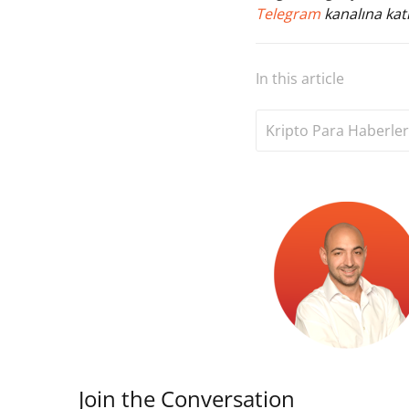
Telegram
kanalına katı
In this article
Kripto Para Haberler
Join the Conversation