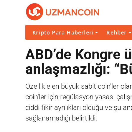
Kripto Para Haberleri
Rehber
ABD’de Kongre üy
anlaşmazlığı: “B
Özellikle en büyük sabit coin'ler 
coin'ler için regülasyon yasası çal
ciddi fikir ayrılıkları olduğu ve şu a
sağlanamadığı belirtildi.