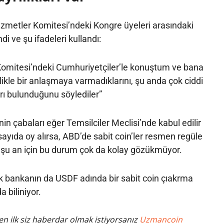
zmetler Komitesi’ndeki Kongre üyeleri arasındaki
i ve şu ifadeleri kullandı:
Komitesi’ndeki Cumhuriyetçiler’le konuştum ve bana
likle bir anlaşmaya varmadıklarını, şu anda çok ciddi
ları bulunduğunu söylediler”
rinin çabaları eğer Temsilciler Meclisi’nde kabul edilir
sayıda oy alırsa, ABD’de sabit coin’ler resmen regüle
 şu an için bu durum çok da kolay gözükmüyor.
k bankanın da USDF adında bir sabit coin çıakrma
 biliniyor.
n ilk siz haberdar olmak istiyorsanız
Uzmancoin