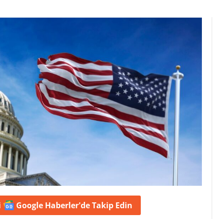
i
Google Haberler'de
Takip Edin