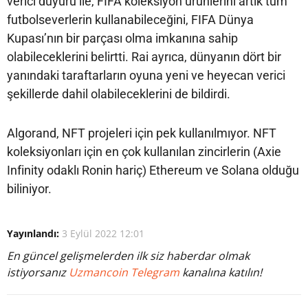
verici duyuru ile, FIFA koleksiyon ürünlerini artık tüm
futbolseverlerin kullanabileceğini, FIFA Dünya
Kupası’nın bir parçası olma imkanına sahip
olabileceklerini belirtti. Rai ayrıca, dünyanın dört bir
yanındaki taraftarların oyuna yeni ve heyecan verici
şekillerde dahil olabileceklerini de bildirdi.
Algorand, NFT projeleri için pek kullanılmıyor. NFT
koleksiyonları için en çok kullanılan zincirlerin (Axie
Infinity odaklı Ronin hariç) Ethereum ve Solana olduğu
biliniyor.
Yayınlandı:
3 Eylül 2022 12:01
En güncel gelişmelerden ilk siz haberdar olmak
istiyorsanız
Uzmancoin Telegram
kanalına katılın!