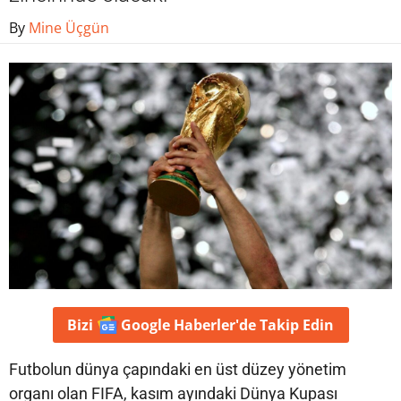
By
Mine Üçgün
Bizi
Google Haberler'de
Takip Edin
Futbolun dünya çapındaki en üst düzey yönetim
organı olan FIFA, kasım ayındaki Dünya Kupası