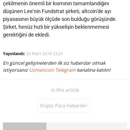
çekilmenin önemli bir kısmının tamamlandığını
düşünen Lee’nin Fundstrat şirketi, altcoin’de ayı
piyasasının büyük ölçüde son bulduğu görüşünde.
Şirket, henüz hızlı bir yükselişin beklenmemesi
gerektiğini de ekledi.
Yayınlandı:
20 Mart 2018 23:21
En güncel gelişmelerden ilk siz haberdar olmak
istiyorsanız
Uzmancoin Telegram
kanalına katılın!
In this article
Kripto Para Haberleri