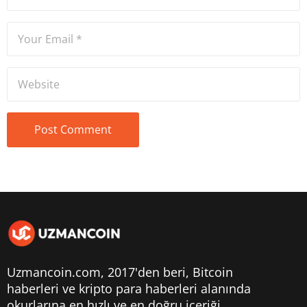
Uzmancoin.com, 2017'den beri,
Bitcoin
haberleri
ve kripto para haberleri alanında
okurlarına en hızlı ve en doğru içeriği