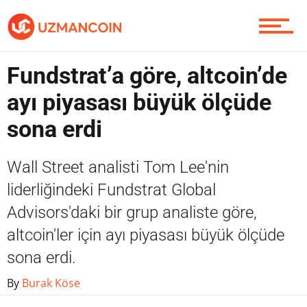
Yazarlardan
Fundstrat’a göre, altcoin’de
Piyasa
ayı piyasası büyük ölçüde
sona erdi
Soru Sor
Wall Street analisti Tom Lee'nin
liderliğindeki Fundstrat Global
Advisors'daki bir grup analiste göre,
Contact / İletişim
altcoin'ler için ayı piyasası büyük ölçüde
sona erdi.
By
Burak Köse