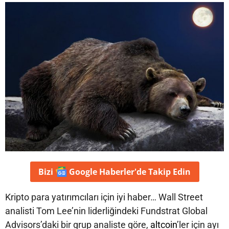
Bizi
Google Haberler'de
Takip Edin
Kripto para yatırımcıları için iyi haber… Wall Street
analisti Tom Lee’nin liderliğindeki Fundstrat Global
Advisors’daki bir grup analiste göre,
altcoin
’ler için ayı