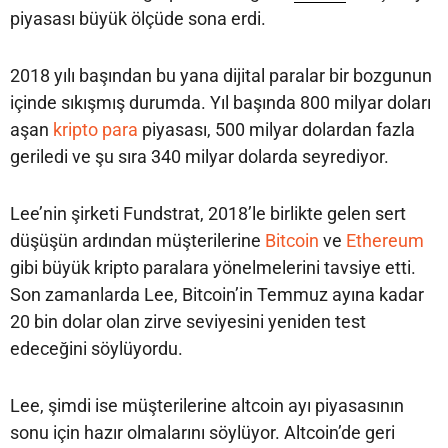
piyasası büyük ölçüde sona erdi.
2018 yılı başından bu yana dijital paralar bir bozgunun
içinde sıkışmış durumda. Yıl başında 800 milyar doları
aşan
kripto para
piyasası, 500 milyar dolardan fazla
geriledi ve şu sıra 340 milyar dolarda seyrediyor.
Lee’nin şirketi Fundstrat, 2018’le birlikte gelen sert
düşüşün ardından müşterilerine
Bitcoin
ve
Ethereum
gibi büyük kripto paralara yönelmelerini tavsiye etti.
Son zamanlarda Lee, Bitcoin’in Temmuz ayına kadar
20 bin dolar olan zirve seviyesini yeniden test
edeceğini söylüyordu.
Lee, şimdi ise müşterilerine altcoin ayı piyasasının
sonu için hazır olmalarını söylüyor. Altcoin’de geri