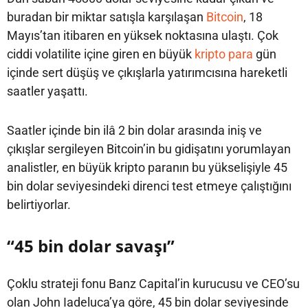
buradan bir miktar satışla karşılaşan
Bitcoin
, 18
Mayıs’tan itibaren en yüksek noktasına ulaştı. Çok
ciddi volatilite içine giren en büyük
kripto para
gün
içinde sert düşüş ve çıkışlarla yatırımcısına hareketli
saatler yaşattı.
Saatler içinde bin ilâ 2 bin dolar arasında iniş ve
çıkışlar sergileyen Bitcoin’in bu gidişatını yorumlayan
analistler, en büyük kripto paranın bu yükselişiyle 45
bin dolar seviyesindeki direnci test etmeye çalıştığını
belirtiyorlar.
“45 bin dolar savaşı”
Çoklu strateji fonu Banz Capital’in kurucusu ve CEO’su
olan John Iadeluca’ya göre, 45 bin dolar seviyesinde