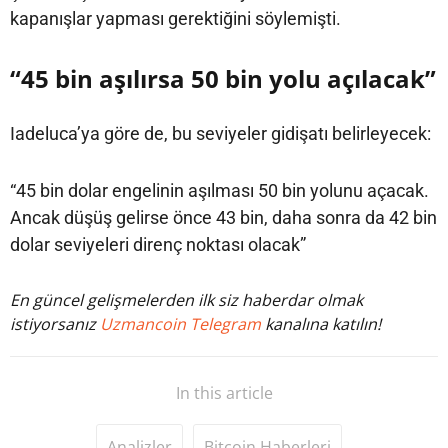
kapanışlar yapması gerektiğini söylemişti.
“45 bin aşılırsa 50 bin yolu açılacak”
Iadeluca’ya göre de, bu seviyeler gidişatı belirleyecek:
“45 bin dolar engelinin aşılması 50 bin yolunu açacak.
Ancak düşüş gelirse önce 43 bin, daha sonra da 42 bin
dolar seviyeleri direnç noktası olacak”
En güncel gelişmelerden ilk siz haberdar olmak
istiyorsanız
Uzmancoin Telegram
kanalına katılın!
In this article
Analizler
Bitcoin Haberleri