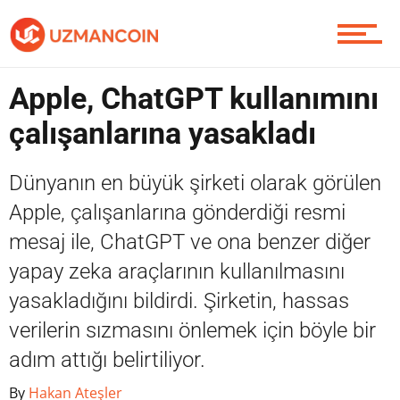
Yazarlardan
Apple, ChatGPT kullanımını
Piyasa
çalışanlarına yasakladı
Soru Sor
Dünyanın en büyük şirketi olarak görülen
Apple, çalışanlarına gönderdiği resmi
mesaj ile, ChatGPT ve ona benzer diğer
Contact / İletişim
yapay zeka araçlarının kullanılmasını
yasakladığını bildirdi. Şirketin, hassas
verilerin sızmasını önlemek için böyle bir
adım attığı belirtiliyor.
By
Hakan Ateşler