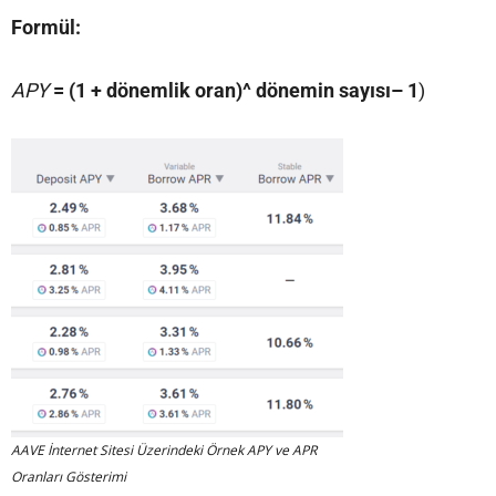
Formül:
APY
= (1 + dönemlik oran)^ dönemin sayısı– 1
)
AAVE İnternet Sitesi Üzerindeki Örnek APY ve APR
Oranları Gösterimi