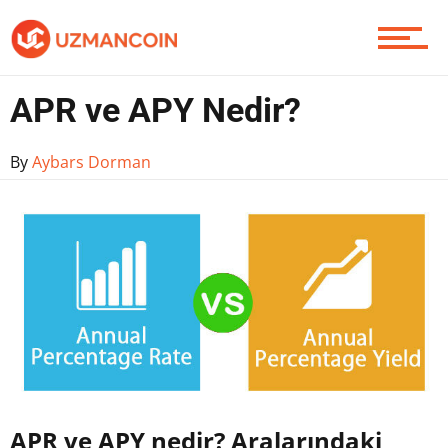
Contact / İletişim
APR ve APY Nedir?
By
Aybars Dorman
APR ve APY nedir? Aralarındaki