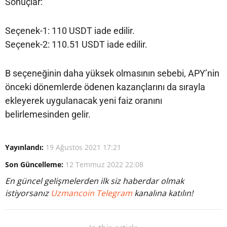
Sonuçlar:
Seçenek-1: 110 USDT iade edilir.
Seçenek-2: 110.51 USDT iade edilir.
B seçeneğinin daha yüksek olmasının sebebi, APY’nin
önceki dönemlerde ödenen kazançlarını da sırayla
ekleyerek uygulanacak yeni faiz oranını
belirlemesinden gelir.
Yayınlandı:
19 Ağustos 2021 17:21
Son Güncelleme:
12 Temmuz 2022 22:08
En güncel gelişmelerden ilk siz haberdar olmak
istiyorsanız
Uzmancoin Telegram
kanalına katılın!