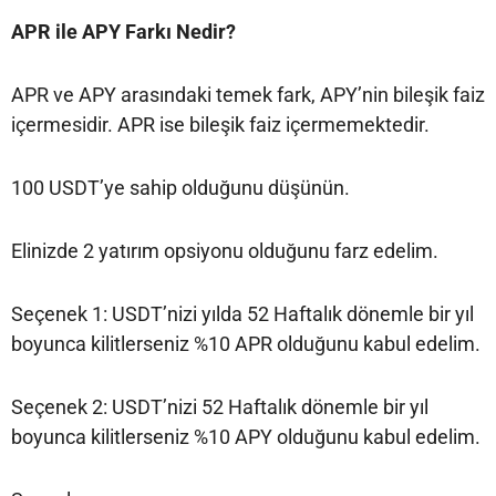
APR ile APY Farkı Nedir?
APR ve APY arasındaki temek fark, APY’nin bileşik faiz
içermesidir. APR ise bileşik faiz içermemektedir.
100 USDT’ye sahip olduğunu düşünün.
Elinizde 2 yatırım opsiyonu olduğunu farz edelim.
Seçenek 1: USDT’nizi yılda 52 Haftalık dönemle bir yıl
boyunca kilitlerseniz %10 APR olduğunu kabul edelim.
Seçenek 2: USDT’nizi 52 Haftalık dönemle bir yıl
boyunca kilitlerseniz %10 APY olduğunu kabul edelim.