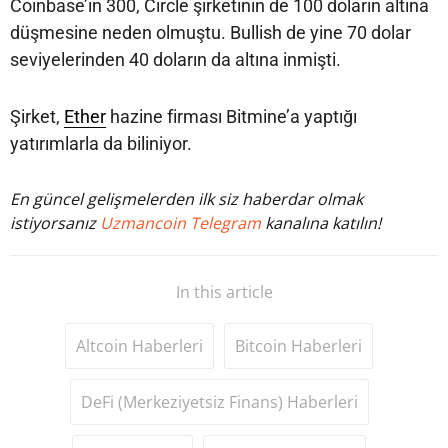
Coinbase’in 300, Circle şirketinin de 100 doların altına
düşmesine neden olmuştu. Bullish de yine 70 dolar
seviyelerinden 40 doların da altına inmişti.
Şirket,
Ether
hazine firması Bitmine’a yaptığı
yatırımlarla da biliniyor.
En güncel gelişmelerden ilk siz haberdar olmak
istiyorsanız
Uzmancoin Telegram
kanalına katılın!
In this article
Altcoin Haberleri
Bitcoin Haberleri
DeFi (Merkeziyetsiz Finans) Haberleri