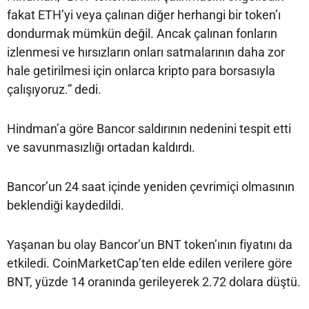
fakat ETH’yi veya çalınan diğer herhangi bir token’ı
dondurmak mümkün değil. Ancak çalınan fonların
izlenmesi ve hırsızların onları satmalarının daha zor
hale getirilmesi için onlarca kripto para borsasıyla
çalışıyoruz.” dedi.
Hindman’a göre Bancor saldırının nedenini tespit etti
ve savunmasızlığı ortadan kaldırdı.
Bancor’un 24 saat içinde yeniden çevrimiçi olmasının
beklendiği kaydedildi.
Yaşanan bu olay Bancor’un BNT token’ının fiyatını da
etkiledi. CoinMarketCap’ten elde edilen verilere göre
BNT, yüzde 14 oranında gerileyerek 2.72 dolara düştü.