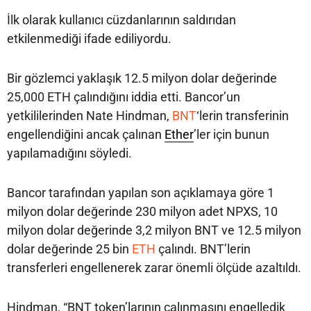
İlk olarak kullanıcı cüzdanlarının saldırıdan
etkilenmediği ifade ediliyordu.
Bir gözlemci yaklaşık 12.5 milyon dolar değerinde
25,000 ETH çalındığını iddia etti. Bancor’un
yetkililerinden Nate Hindman,
BNT
‘lerin transferinin
engellendiğini ancak çalınan
Ether
’ler için bunun
yapılamadığını söyledi.
Bancor tarafından yapılan son açıklamaya göre 1
milyon dolar değerinde 230 milyon adet NPXS, 10
milyon dolar değerinde 3,2 milyon BNT ve 12.5 milyon
dolar değerinde 25 bin
ETH
çalındı. BNT’lerin
transferleri engellenerek zarar önemli ölçüde azaltıldı.
Hindman, “BNT token’larının çalınmasını engelledik