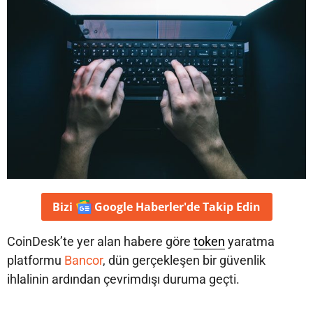
Bizi
Google Haberler'de
Takip Edin
CoinDesk’te yer alan habere göre
token
yaratma
platformu
Bancor
, dün gerçekleşen bir güvenlik
ihlalinin ardından çevrimdışı duruma geçti.