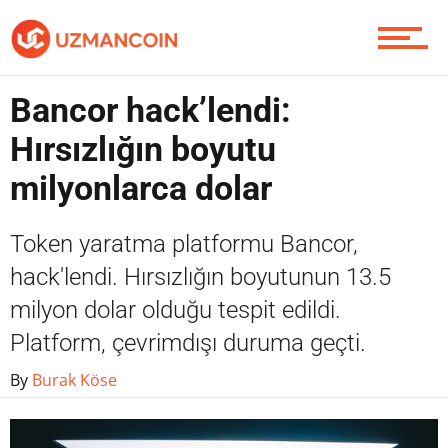
Piyasa
Bancor hack’lendi:
Soru Sor
Hırsızlığın boyutu
milyonlarca dolar
Contact / İletişim
Token yaratma platformu Bancor,
hack'lendi. Hırsızlığın boyutunun 13.5
milyon dolar olduğu tespit edildi.
Platform, çevrimdışı duruma geçti.
By
Burak Köse