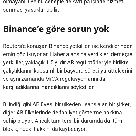
olmayabilir ve bu sebeple de Avrupa içinde hizmet
sunması yasaklanabilir.
Binance’e göre sorun yok
Reuters’e konuşan Binance yetkilileri ise kendilerinden
emin gözüküyorlar. Haber ajansına verdikleri demeçte
yetkililer, yaklaşık 1.5 yıldır AB regülatörleriyle birlikte
çalıştıklarını, kapsamlı bir başvuru süreci yürüttüklerini
ve aynı zamanda MiCA regülasyonlarını da
karşıladıklarına inandıklarını söylediler.
Bilindiği gibi AB üyesi bir ülkeden lisans alan bir şirket,
diğer AB ülkelerinde de faaliyet gösterme hakkına
sahip oluyor. Ancak tam tersi bir durumda da, tüm
blok içindeki hakkını da kaybediyor.