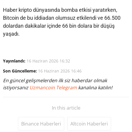
Haber kripto dünyasında bomba etkisi yaratırken,
Bitcoin de bu iddiadan olumsuz etkilendi ve 66.500
dolardan dakikalar içinde 66 bin dolara bir düşüş
yaşadı.
Yayınlandı:
16 Haziran 2026 16:32
Son Güncelleme:
16 Haziran 2026 16:46
En güncel gelişmelerden ilk siz haberdar olmak
istiyorsanız
Uzmancoin Telegram
kanalına katılın!
In this article
Binance Haberleri
Altcoin Haberleri