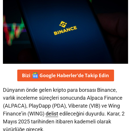
Bizi
Google Haberler'de
Takip Edin
Dünyanın önde gelen kripto para borsası Binance,
varlık inceleme süreçleri sonucunda Alpaca Finance
(ALPACA), PlayDapp (PDA), Viberate (VIB) ve Wing
Finance’in (WING)
delist
edileceğini duyurdu. Karar, 2
Mayıs 2025 tarihinden itibaren kademeli olarak
yürürlüğe girecek.