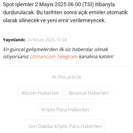
Spot işlemler 2 Mayıs 2025 06.00 (TSİ) itibarıyla
durdurulacak. Bu tarihten sonra açık emirler otomatik
olarak silinecek ve yeni emir verilemeyecek.
Yayınlandı:
24 Nisan 2025 10:24
En güncel gelişmelerden ilk siz haberdar olmak
istiyorsanız
Uzmancoin Telegram
kanalına katılın!
In this article
Altcoin Haberleri
Binance Haberleri
Kripto Para Haberleri
Son Dakika Kripto Para Haberleri