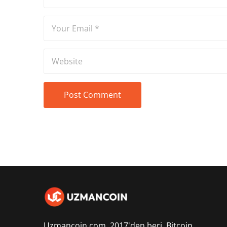
Uzmancoin.com, 2017'den beri,
Bitcoin