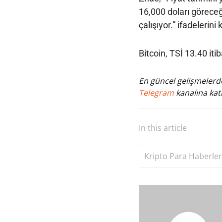
16,000 doları göreceğ
çalışıyor.” ifadelerini 
Bitcoin, TSİ 13.40 iti
En güncel gelişmelerde
Telegram
kanalına katı
In this article
Kripto Para Haberler