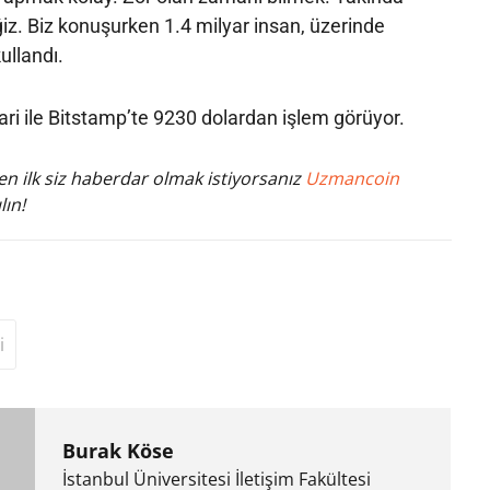
iz. Biz konuşurken 1.4 milyar insan, üzerinde
kullandı.
bari ile Bitstamp’te 9230 dolardan işlem görüyor.
n ilk siz haberdar olmak istiyorsanız
Uzmancoin
lın!
i
Burak Köse
İstanbul Üniversitesi İletişim Fakültesi