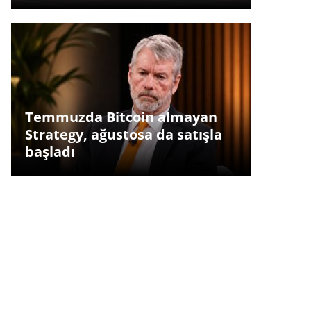
Temmuzda Bitcoin almayan
Strategy, ağustosa da satışla
başladı