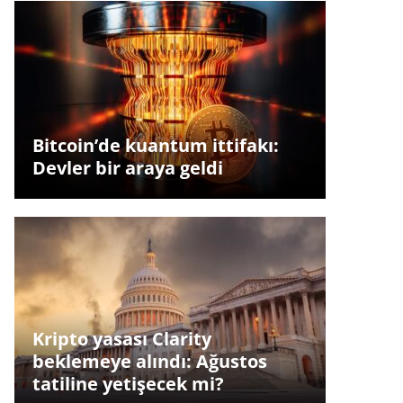
Bitcoin’de kuantum ittifakı:
Devler bir araya geldi
Kripto yasası Clarity
beklemeye alındı: Ağustos
tatiline yetişecek mi?