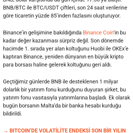
BNB/BTC ile BTC/USDT çiftleri, son 24 saat verilerine
göre ticaretin yüzde 85’inden fazlasını oluşturuyor.
Binance’in gelişimine bakıldığında
Binance Coin
‘in bu
kadar değer kazanması sürpriz değil. Son dönemde
hacimde 1. sırada yer alan koltuğunu Huobi ile OKEx’e
kaptıran Binance, yeniden dünyanın en büyük kripto
para borsası haline gelerek koltuğunu geri aldı.
Geçtiğimiz günlerde BNB ile desteklenen 1 milyar
dolarlık bir yatırım fonu kurduğunu duyuran şirket, bu
yatırım fonu vasıtasıyla yatırımlarına başladı. Ek olarak
bugün borsanın Malta’da bir banka hesabı kurduğu
bildirildi.
→ BITCOIN’DE VOLATİLİTE ENDEKSİ SON BİR YILIN