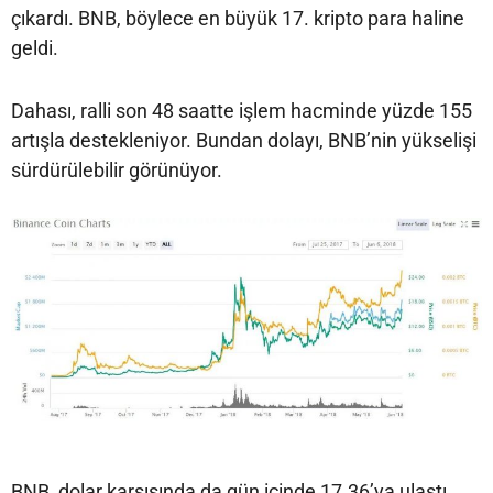
çıkardı. BNB, böylece en büyük 17. kripto para haline
geldi.
Dahası, ralli son 48 saatte işlem hacminde yüzde 155
artışla destekleniyor. Bundan dolayı, BNB’nin yükselişi
sürdürülebilir görünüyor.
BNB, dolar karşısında da gün içinde 17.36’ya ulaştı.