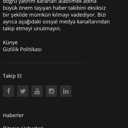
doğru yatırım kararları alabilmek adına
büyük önem taşıyan haber takibini eksiksiz
bir şekilde mümkün kılmayı vadediyor. Bizi
ayrıca aşağıdaki sosyal medya kanallarından
takip etmeyi unutmayın.
Künye
Gizlilik Politikası
Takip Et
Haberler