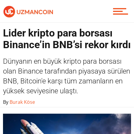
Piyasa
Lider kripto para borsası
Binance’in BNB’si rekor kırdı
Soru Sor
Dünyanın en büyük kripto para borsası
olan Binance tarafından piyasaya sürülen
BNB, Bitcoin'e karşı tüm zamanların en
Contact / İletişim
yüksek seviyesine ulaştı.
By
Burak Köse