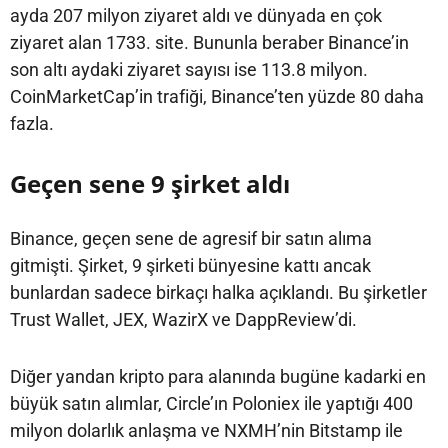
ayda 207 milyon ziyaret aldı ve dünyada en çok
ziyaret alan 1733. site. Bununla beraber Binance’in
son altı aydaki ziyaret sayısı ise 113.8 milyon.
CoinMarketCap’in trafiği, Binance’ten yüzde 80 daha
fazla.
Geçen sene 9 şirket aldı
Binance, geçen sene de agresif bir satın alıma
gitmişti. Şirket, 9 şirketi bünyesine kattı ancak
bunlardan sadece birkaçı halka açıklandı. Bu şirketler
Trust Wallet, JEX, WazirX ve DappReview’di.
Diğer yandan kripto para alanında bugüne kadarki en
büyük satın alımlar, Circle’ın Poloniex ile yaptığı 400
milyon dolarlık anlaşma ve NXMH’nin Bitstamp ile