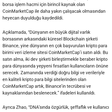
borsa işlem hacmi için birincil kaynak olan
CoinMarketCap ile daha yakın çalışacak olmasından
heyecan duyulduğu kaydedildi.
Açıklamada, “Dünyanın en büyük dijital varlık
borsasının arkasındaki küresel Blockchain şirketi
Binance, yine dünyanın en çok başvurulan kripto para
birimi veri izleme sitesi CoinMarketCap’i satın aldı. Bu
satın alma, iki dev şirketi birleştirmekle beraber kripto
para dünyasında yepyeni fırsatları kullanıcıların önüne
serecek. Zamanında verdiği doğru bilgi ve verileriyle
en kaliteli kripto para bilgi sitelerinden olan
CoinMarketCap artık, Binance’in tecrübesi ve
kaynaklarından beslenecek.” ifadeleri kullanıldı.
Ayrıca Zhao, “DNA’sında özgürlük, şeffaflık ve kullanıcı