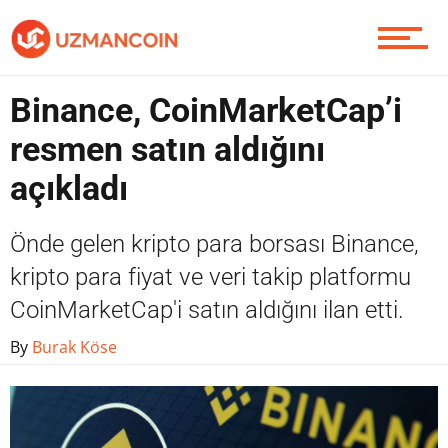
Contact / İletişim
Binance, CoinMarketCap’i
resmen satın aldığını
açıkladı
Önde gelen kripto para borsası Binance,
kripto para fiyat ve veri takip platformu
CoinMarketCap'i satın aldığını ilan etti.
By
Burak Köse