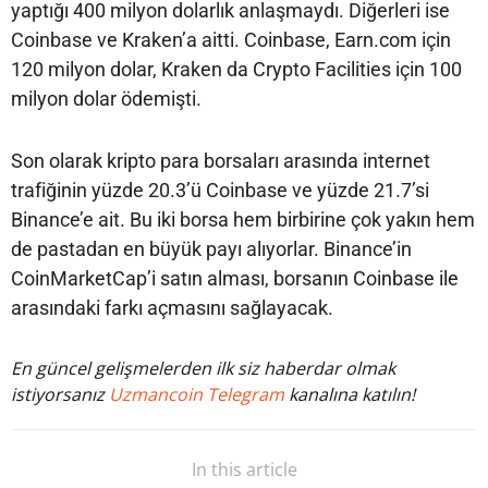
yaptığı 400 milyon dolarlık anlaşmaydı. Diğerleri ise
Coinbase ve Kraken’a aitti. Coinbase, Earn.com için
120 milyon dolar, Kraken da Crypto Facilities için 100
milyon dolar ödemişti.
Son olarak kripto para borsaları arasında internet
trafiğinin yüzde 20.3’ü Coinbase ve yüzde 21.7’si
Binance’e ait. Bu iki borsa hem birbirine çok yakın hem
de pastadan en büyük payı alıyorlar. Binance’in
CoinMarketCap’i satın alması, borsanın Coinbase ile
arasındaki farkı açmasını sağlayacak.
En güncel gelişmelerden ilk siz haberdar olmak
istiyorsanız
Uzmancoin Telegram
kanalına katılın!
In this article