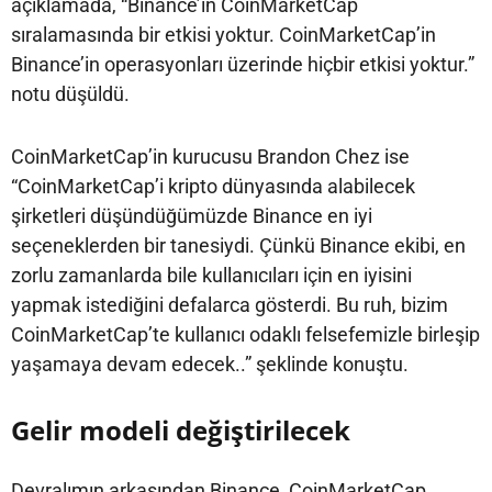
açıklamada, “Binance’ın CoinMarketCap
sıralamasında bir etkisi yoktur. CoinMarketCap’in
Binance’in operasyonları üzerinde hiçbir etkisi yoktur.”
notu düşüldü.
CoinMarketCap’in kurucusu Brandon Chez ise
“CoinMarketCap’i kripto dünyasında alabilecek
şirketleri düşündüğümüzde Binance en iyi
seçeneklerden bir tanesiydi. Çünkü Binance ekibi, en
zorlu zamanlarda bile kullanıcıları için en iyisini
yapmak istediğini defalarca gösterdi. Bu ruh, bizim
CoinMarketCap’te kullanıcı odaklı felsefemizle birleşip
yaşamaya devam edecek..” şeklinde konuştu.
Gelir modeli değiştirilecek
Devralımın arkasından Binance, CoinMarketCap