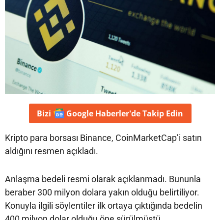
Bizi
Google Haberler'de
Takip Edin
Kripto para borsası Binance, CoinMarketCap’i satın
aldığını resmen açıkladı.
Anlaşma bedeli resmi olarak açıklanmadı. Bununla
beraber 300 milyon dolara yakın olduğu belirtiliyor.
Konuyla ilgili söylentiler ilk ortaya çıktığında bedelin
400 milyon dolar olduğu öne sürülmüştü.