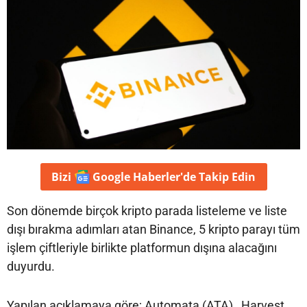
Bizi
Google Haberler'de
Takip Edin
Son dönemde birçok kripto parada listeleme ve liste
dışı bırakma adımları atan Binance, 5 kripto parayı tüm
işlem çiftleriyle birlikte platformun dışına alacağını
duyurdu.
Yapılan açıklamaya göre; Automata (ATA) , Harvest