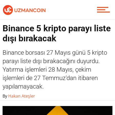
Yazarlardan
Binance 5 kripto parayı liste
dışı bırakacak
Piyasa
Binance borsası 27 Mayıs günü 5 kripto
parayı liste dışı bırakacağını duyurdu.
Soru Sor
Yatırma işlemleri 28 Mayıs, çekim
işlemleri de 27 Temmuz'dan itibaren
yapılamayacak.
Contact / İletişim
By
Hakan Ateşler