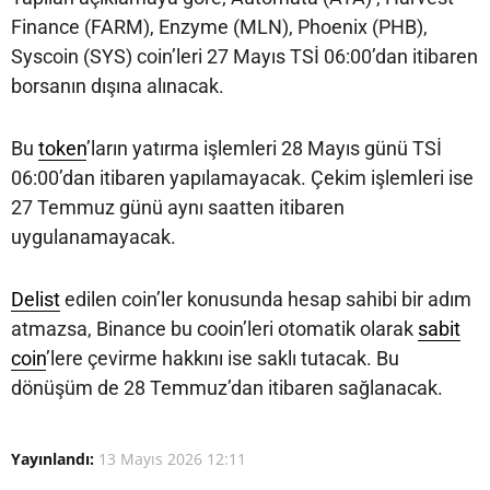
Finance (FARM), Enzyme (MLN), Phoenix (PHB),
Syscoin (SYS) coin’leri 27 Mayıs TSİ 06:00’dan itibaren
borsanın dışına alınacak.
Bu
token
’ların yatırma işlemleri 28 Mayıs günü TSİ
06:00’dan itibaren yapılamayacak. Çekim işlemleri ise
27 Temmuz günü aynı saatten itibaren
uygulanamayacak.
Delist
edilen coin’ler konusunda hesap sahibi bir adım
atmazsa, Binance bu cooin’leri otomatik olarak
sabit
coin
’lere çevirme hakkını ise saklı tutacak. Bu
dönüşüm de 28 Temmuz’dan itibaren sağlanacak.
Yayınlandı:
13 Mayıs 2026 12:11