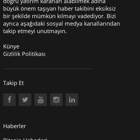
doğru yatırım kararları alabilmek adına
büyük önem taşıyan haber takibini eksiksiz
bir şekilde mümkün kılmayı vadediyor. Bizi
ayrıca aşağıdaki sosyal medya kanallarından
takip etmeyi unutmayın.
Künye
Gizlilik Politikası
Takip Et
Haberler