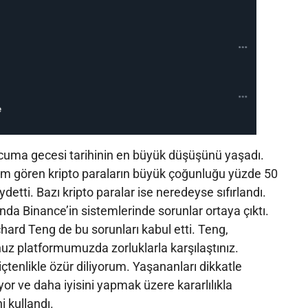
 cuma gecesi tarihinin en büyük düşüşünü yaşadı.
em gören kripto paraların büyük çoğunluğu yüzde 50
etti. Bazı kripto paralar ise neredeyse sıfırlandı.
da Binance’in sistemlerinde sorunlar ortaya çıktı.
hard Teng de bu sorunları kabul etti. Teng,
nuz platformumuzda zorluklarla karşılaştınız.
içtenlikle özür diliyorum. Yaşananları dikkatle
rıyor ve daha iyisini yapmak üzere kararlılıkla
ni kullandı.