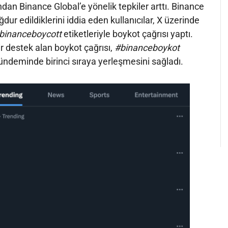
ndan Binance Global’e yönelik tepkiler arttı. Binance
ur edildiklerini iddia eden kullanıcılar, X üzerinde
binanceboycott
etiketleriyle boykot çağrısı yaptı.
r destek alan boykot çağrısı,
#binanceboykot
gündeminde birinci sıraya yerleşmesini sağladı.