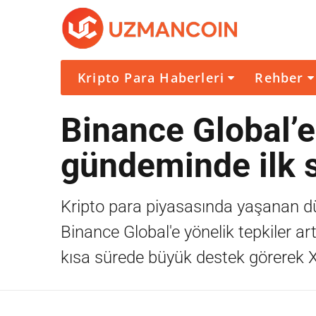
Kripto Para Haberleri
Rehber
Binance Global’e
gündeminde ilk 
Kripto para piyasasında yaşanan dü
Binance Global'e yönelik tepkiler ar
kısa sürede büyük destek görerek X