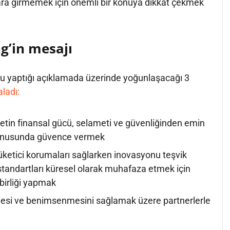
ara girmemek için önemli bir konuya dikkat çekmek
g’in mesajı
su yaptığı açıklamada üzerinde yoğunlaşacağı 3
aladı:
rketin finansal gücü, selameti ve güvenliğinden emin
konusunda güvence vermek
üketici korumaları sağlarken inovasyonu teşvik
tandartları küresel olarak muhafaza etmek için
 birliği yapmak
si ve benimsenmesini sağlamak üzere partnerlerle