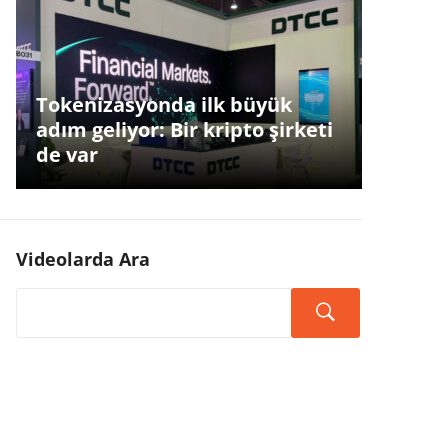
Tokenizasyonda ilk büyük
adım geliyor: Bir kripto şirketi
de var
Videolarda Ara