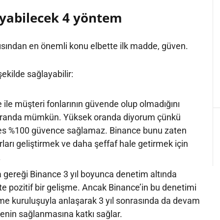
yabilecek 4 yöntem
ısından en önemli konu elbette ilk madde, güven.
ekilde sağlayabilir:
 ile müşteri fonlarının güvende olup olmadığını
oranda mümkün. Yüksek oranda diyorum çünkü
ves %100 güvence sağlamaz. Binance bunu zaten
rları geliştirmek ve daha şeffaf hale getirmek için
.
 gereği Binance 3 yıl boyunca denetim altında
te pozitif bir gelişme. Ancak Binance’in bu denetimi
eme kuruluşuyla anlaşarak 3 yıl sonrasında da devam
venin sağlanmasına katkı sağlar.