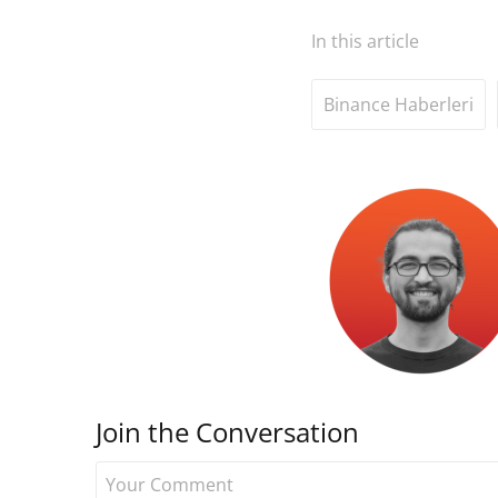
In this article
Binance Haberleri
Join the Conversation