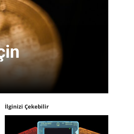
çin
İlginizi Çekebilir