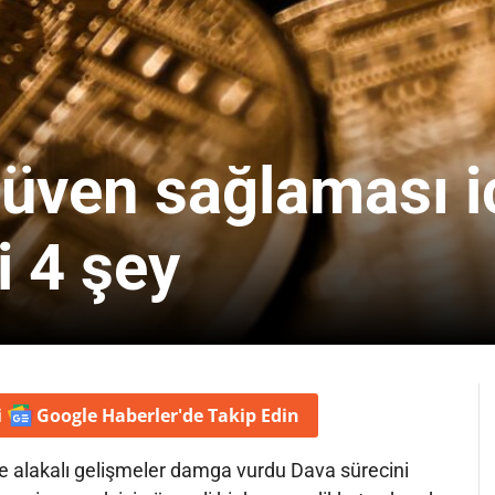
güven sağlaması i
i 4 şey
i
Google Haberler'de
Takip Edin
le alakalı gelişmeler damga vurdu Dava sürecini