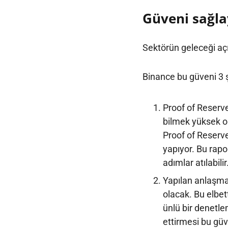
Güveni sağla
Sektörün geleceği aç
Binance bu güveni 3 ş
Proof of Reserve
bilmek yüksek 
Proof of Reser
yapıyor. Bu rapo
adımlar atılabilir
Yapılan anlaşma
olacak. Bu elbet
ünlü bir denetl
ettirmesi bu gü