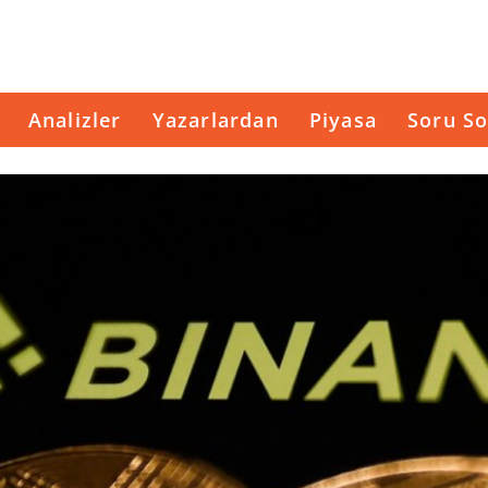
Analizler
Yazarlardan
Piyasa
Soru So