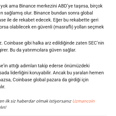
l yok ama Binance merkezini ABD’ye taşırsa, birçok
en sağlamış olur. Binance bundan sonra global
se ile de rekabet edecek. Eğer bu rekabette geri
sa olabilecek en güvenli (masraflı) yolları seçmek
. Coinbase gibi halka arz edildiğinde zaten SEC’nin
girer. Bu da yatırımcılara güven sağlar.
e’in attığı adımları takip ederse önümüzdeki
da liderliğini koruyabilir. Ancak bu yaraları hemen
azsa, Coinbase global pazara da girdiği için
ır.
n ilk siz haberdar olmak istiyorsanız
Uzmancoin
lın!