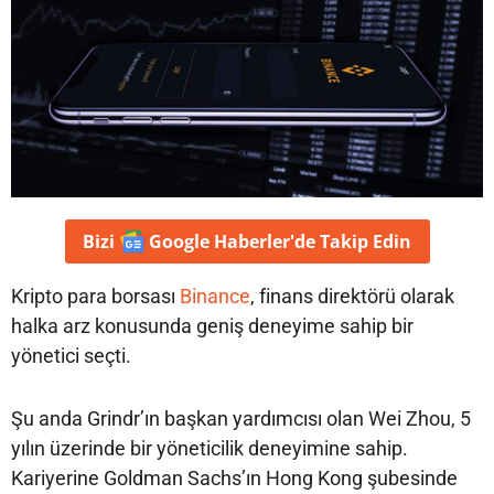
Bizi
Google Haberler'de
Takip Edin
Kripto para borsası
Binance
, finans direktörü olarak
halka arz konusunda geniş deneyime sahip bir
yönetici seçti.
Şu anda Grindr’ın başkan yardımcısı olan Wei Zhou, 5
yılın üzerinde bir yöneticilik deneyimine sahip.
Kariyerine Goldman Sachs’ın Hong Kong şubesinde