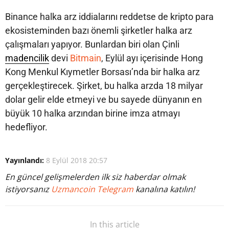
Binance halka arz iddialarını reddetse de kripto para
ekosisteminden bazı önemli şirketler halka arz
çalışmaları yapıyor. Bunlardan biri olan Çinli
madencilik
devi
Bitmain
, Eylül ayı içerisinde Hong
Kong Menkul Kıymetler Borsası’nda bir halka arz
gerçekleştirecek. Şirket, bu halka arzda 18 milyar
dolar gelir elde etmeyi ve bu sayede dünyanın en
büyük 10 halka arzından birine imza atmayı
hedefliyor.
Yayınlandı:
8 Eylül 2018 20:57
En güncel gelişmelerden ilk siz haberdar olmak
istiyorsanız
Uzmancoin Telegram
kanalına katılın!
In this article