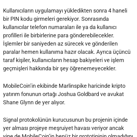
Kullanıcıların uygulamayı yükledikten sonra 4 haneli
bir PIN kodu girmeleri gerekiyor. Sonrasında
kullanıcılar telefon numaraları ile ya da kullanıcı
profilleri ile birbirlerine para gönderebilecekler.
İşlemler bir saniyeden az sürecek ve gönderilen
paralar hemen kullanıma hazır olacak. Ayrıca üçüncü
taraf kişiler, kullanıcıların hesap bakiyeleri ve işlem
geçmişleri hakkında bir şey öğrenemeyecekler.
MobileCoin’in ekibinde Marlinspike haricinde kripto
yatırım fonunun ortağı Joshua Goldbard ve avukat
Shane Glynn de yer alıyor.
Signal protokolünün kurucusunun bu projenin içinde
yer alması projeye meşruiyet havası veriyor ancak
yine de MobileCoin’in henüz bir prototipinin olmadığını