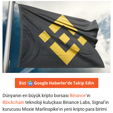
Bizi
Google Haberler'de
Takip Edin
Dünyanın en büyük kripto borsası
Binance
‘ın
Blockchain
teknoloji kuluçkası Binance Labs, Signal’in
kurucusu Moxie Marlinspike’ın yeni kripto para birimi