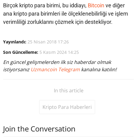
Birçok kripto para birimi, bu iddiayı,
Bitcoin
ve diğer
ana kripto para birimleri ile ölçeklenebilirliği ve işlem
verimliliği zorluklarını çözmek için destekliyor.
Yayınlandı:
25 Nisan 2018 17:26
Son Güncelleme:
5 Kasım 2024 14:25
En güncel gelişmelerden ilk siz haberdar olmak
istiyorsanız
Uzmancoin Telegram
kanalına katılın!
In this article
Kripto Para Haberleri
Join the Conversation