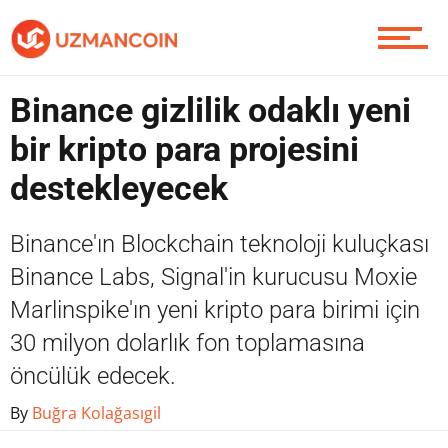
Piyasa
Binance gizlilik odaklı yeni
bir kripto para projesini
Soru Sor
destekleyecek
Binance'ın Blockchain teknoloji kuluçkası
Contact / İletişim
Binance Labs, Signal'in kurucusu Moxie
Marlinspike'ın yeni kripto para birimi için
30 milyon dolarlık fon toplamasına
öncülük edecek.
By
Buğra Kolağasıgil