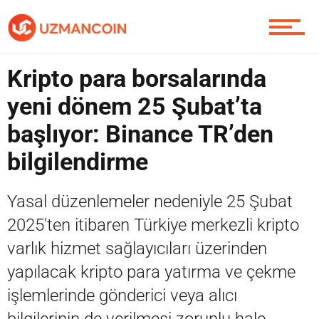
Piyasa
Kripto para borsalarında
yeni dönem 25 Şubat’ta
Soru Sor
başlıyor: Binance TR’den
bilgilendirme
Contact / İletişim
Yasal düzenlemeler nedeniyle 25 Şubat
2025'ten itibaren Türkiye merkezli kripto
varlık hizmet sağlayıcıları üzerinden
yapılacak kripto para yatırma ve çekme
işlemlerinde gönderici veya alıcı