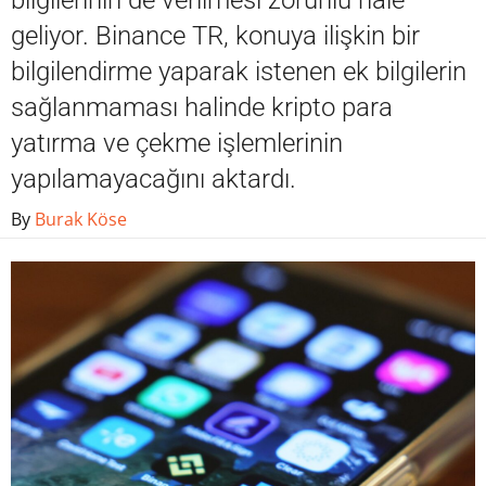
bilgilerinin de verilmesi zorunlu hale
geliyor. Binance TR, konuya ilişkin bir
bilgilendirme yaparak istenen ek bilgilerin
sağlanmaması halinde kripto para
yatırma ve çekme işlemlerinin
yapılamayacağını aktardı.
By
Burak Köse