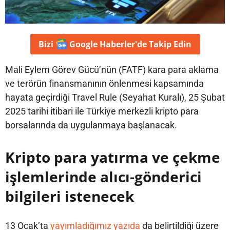
Bizi
Google Haberler'de
Takip Edin
Mali Eylem Görev Gücü’nün (FATF) kara para aklama
ve terörün finansmanının önlenmesi kapsamında
hayata geçirdiği Travel Rule (Seyahat Kuralı), 25 Şubat
2025 tarihi itibari ile Türkiye merkezli kripto para
borsalarında da uygulanmaya başlanacak.
Kripto para yatırma ve çekme
işlemlerinde alıcı-gönderici
bilgileri istenecek
13 Ocak’ta
yayımladığımız yazıda
da belirtildiği üzere