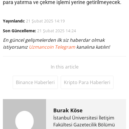
para yatırma ve çekme işlemi yerine getirilmeyecek.
Yayınlandı:
21 Şubat 2025 14:19
Son Güncelleme:
21 Şubat 2025 14:24
En güncel gelişmelerden ilk siz haberdar olmak
istiyorsanız
Uzmancoin Telegram
kanalına katılın!
In this article
Binance Haberleri
Kripto Para Haberleri
Burak Köse
İstanbul Üniversitesi İletişim
Fakültesi Gazetecilik Bölümü