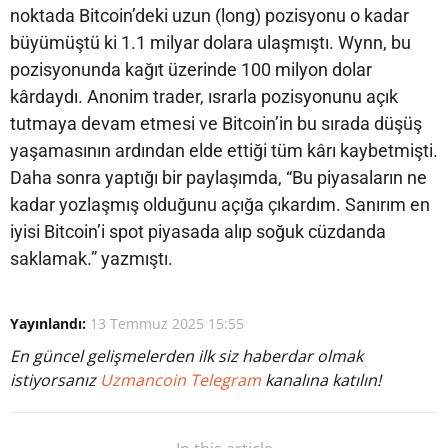
noktada Bitcoin’deki uzun (long) pozisyonu o kadar
büyümüştü ki 1.1 milyar dolara ulaşmıştı. Wynn, bu
pozisyonunda kağıt üzerinde 100 milyon dolar
kârdaydı. Anonim trader, ısrarla pozisyonunu açık
tutmaya devam etmesi ve Bitcoin’in bu sırada düşüş
yaşamasının ardından elde ettiği tüm kârı kaybetmişti.
Daha sonra yaptığı bir paylaşımda, “Bu piyasaların ne
kadar yozlaşmış olduğunu açığa çıkardım. Sanırım en
iyisi Bitcoin’i spot piyasada alıp soğuk cüzdanda
saklamak.” yazmıştı.
Yayınlandı:
13 Temmuz 2025 15:55
En güncel gelişmelerden ilk siz haberdar olmak
istiyorsanız
Uzmancoin Telegram
kanalına katılın!