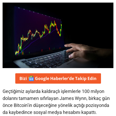
Bizi
Google Haberler'de
Takip Edin
Geçtiğimiz aylarda kaldıraçlı işlemlerle 100 milyon
dolarını tamamen sıfırlayan James Wynn, birkaç gün
önce Bitcoin’in düşeceğine yönelik açtığı pozisyonda
da kaybedince sosyal medya hesabını kapattı.