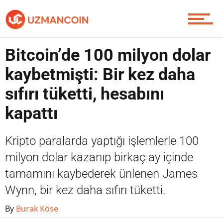
Piyasa
Bitcoin’de 100 milyon dolar
kaybetmişti: Bir kez daha
Soru Sor
sıfırı tüketti, hesabını
kapattı
Contact / İletişim
Kripto paralarda yaptığı işlemlerle 100
milyon dolar kazanıp birkaç ay içinde
tamamını kaybederek ünlenen James
Wynn, bir kez daha sıfırı tüketti.
By
Burak Köse