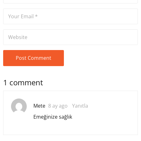
1 comment
Mete
8 ay ago
Yanıtla
Emeğinize sağlık