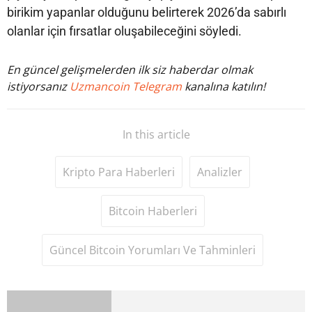
birikim yapanlar olduğunu belirterek 2026’da sabırlı
olanlar için fırsatlar oluşabileceğini söyledi.
En güncel gelişmelerden ilk siz haberdar olmak
istiyorsanız
Uzmancoin Telegram
kanalına katılın!
In this article
Kripto Para Haberleri
Analizler
Bitcoin Haberleri
Güncel Bitcoin Yorumları Ve Tahminleri