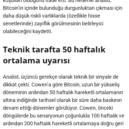
koşulları olduğunu ifade etti. Bu nedenle analist,
Bitcoin’in içinde bulunduğu durgunluktan çıkması için
daha düşük riskli varlıklarda (özellikle hisse
senetlerinde) zayıflık görülmesinin belirleyici
olabileceğini kaydetti.
Teknik tarafta 50 haftalık
ortalama uyarısı
Analist, üçüncü gerekçe olarak teknik bir sinyale de
dikkat çekti. Cowen’a göre Bitcoin, uzun bir yükseliş
döneminin ardından 50 haftalık hareketli ortalamanın
altına indiğinde tarihsel olarak bir süre daha baskının
devam ettiği dönemler görülüyor. Cowen, önceki
döngülerde bu senaryonun çoğunlukla 100 haftalık ve
ardından 200 haftalık hareketli ortalamaya doğru geri