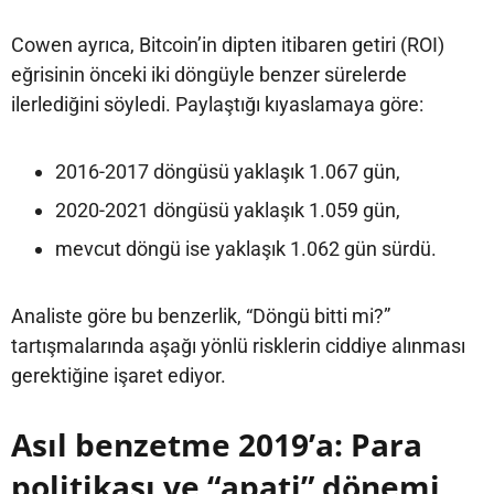
Cowen ayrıca, Bitcoin’in dipten itibaren getiri (ROI)
eğrisinin önceki iki döngüyle benzer sürelerde
ilerlediğini söyledi. Paylaştığı kıyaslamaya göre:
2016-2017 döngüsü yaklaşık 1.067 gün,
2020-2021 döngüsü yaklaşık 1.059 gün,
mevcut döngü ise yaklaşık 1.062 gün sürdü.
Analiste göre bu benzerlik, “Döngü bitti mi?”
tartışmalarında aşağı yönlü risklerin ciddiye alınması
gerektiğine işaret ediyor.
Asıl benzetme 2019’a: Para
politikası ve “apati” dönemi