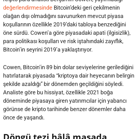
değerlendirmesinde
Bitcoin’deki geri çekilmenin
olağan dışı olmadığını savunurken mevcut piyasa
koşullarının özellikle 2019’daki tabloya benzediğini
öne sürdü. Cowen’a göre piyasadaki apati (ilgisizlik),
para politikası koşulları ve risk iştahındaki zayıflık,
Bitcoin’in seyrini 2019’a yaklaştırıyor.
Cowen, Bitcoin’in 89 bin dolar seviyelerine gerilediğini
hatırlatarak piyasada “kriptoya dair heyecanın belirgin
şekilde azaldığı” bir dönemden geçildiğini söyledi.
Analiste göre bu hissiyat, özellikle 2021 boğa
döneminde piyasaya giren yatırımcılar için yabancı
görünse de kripto tarihinde benzer dönemler daha
önce de yaşandı.
Döngü tezi hâlâ masada