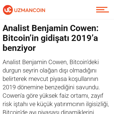
Analist Benjamin Cowen:
Bitcoin’in gidişatı 2019’a
benziyor
Analist Benjamin Cowen, Bitcoin'deki
durgun seyrin olağan dışı olmadığını
belirterek mevcut piyasa koşullarının
2019 dönemine benzediğini savundu.
Cowen'a göre yüksek faiz ortamı, zayıf
risk iştahı ve küçük yatırımcının ilgisizliği,
Bitcoin'de ayı piyasası dinamiklerini