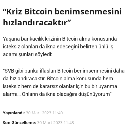
“Kriz Bitcoin benimsenmesini
hızlandıracaktır”
Yaşana bankacılık krizinin Bitcoin alma konusunda
isteksiz olanları da ikna edeceğini belirten ünlü iş
adamı şunları söyledi:
“SVB gibi banka iflasları Bitcoin benimsenmesini daha
da hızlandıracaktır. Bitcoin alma konusunda hem
isteksiz hem de kararsız olanlar için bu bir uyanma
alarmı… Onların da ikna olacağını düşünüyorum”
Yayınlandı:
30 Mart 2023 11:40
Son Güncelleme:
30 Mart 2023 11:43