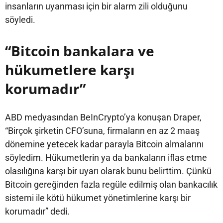
insanların uyanması için bir alarm zili olduğunu
söyledi.
“Bitcoin bankalara ve
hükumetlere karşı
korumadır”
ABD medyasından BeInCrypto’ya konuşan Draper,
“Birçok şirketin CFO’suna, firmaların en az 2 maaş
dönemine yetecek kadar parayla Bitcoin almalarını
söyledim. Hükumetlerin ya da bankaların iflas etme
olasılığına karşı bir uyarı olarak bunu belirttim. Çünkü
Bitcoin gereğinden fazla regüle edilmiş olan bankacılık
sistemi ile kötü hükumet yönetimlerine karşı bir
korumadır” dedi.