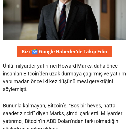
Bizi
Google Haberler'de
Takip Edin
Ünlü milyarder yatırımcı Howard Marks, daha önce
insanları Bitcoin’den uzak durmaya çağırmış ve yatırım
yapılmadan önce iki kez düşünülmesi gerektiğini
söylemişti.
Bununla kalmayan, Bitcoin’e, “Boş bir heves, hatta
saadet zinciri” diyen Marks, şimdi çark etti. Milyarder
yatırımcı, Bitcoin’in ABD Doları’ndan farkı olmadığını
söyledi ve şunları ekledi: