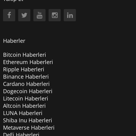
Haberler
Bitcoin Haberleri
Ethereum Haberleri
Ripple Haberleri
Binance Haberleri
Cardano Haberleri
Dogecoin Haberleri
Litecoin Haberleri
Altcoin Haberleri
LUNA Haberleri
Shiba Inu Haberleri
Metaverse Haberleri
DeFi Haberleri