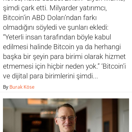
şimdi çark etti. Milyarder yatırımcı,
Bitcoin’in ABD Doları’ndan farkı
olmadığını söyledi ve şunları ekledi:
“Yeterli insan tarafından böyle kabul
edilmesi halinde Bitcoin ya da herhangi
başka bir şeyin para birimi olarak hizmet
etmemesi için hiçbir neden yok.” ‘Bitcoin’i
ve dijital para birimlerini şimdi...
By
Burak Köse