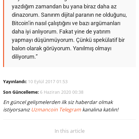
yazdığım zamandan bu yana biraz daha az
dinazorum. Sanırım dijital paranın ne olduğunu,
Bitcoin’in nasıl çalıştığını ve bazı argümanları
daha iyi anlıyorum. Fakat yine de yatırım
yapmayı düşünmüyorum. Çünkü spekülatif bir
balon olarak görüyorum. Yanılmış olmayı
diliyorum.”
Yayınlandı:
10 Eylül 2017 01:53
Son Güncelleme:
6 Haziran 2020 00:38
En güncel gelişmelerden ilk siz haberdar olmak
istiyorsanız
Uzmancoin Telegram
kanalına katılın!
In this article