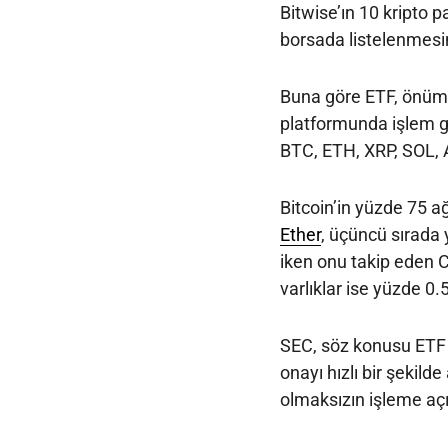
Bitwise’ın 10 kripto 
borsada listelenmesi
Buna göre ETF, önümü
platformunda işlem gö
BTC, ETH, XRP, SOL, 
Bitcoin’in yüzde 75 ağ
Ether
, üçüncü sırada 
iken onu takip eden 
varlıklar ise yüzde 0.
SEC, söz konusu ETF 
onayı hızlı bir şekild
olmaksızın işleme açı