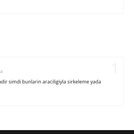
la
r simdi bunlarin araciligiyla sirkeleme yada