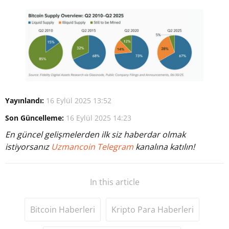
Yayınlandı:
16 Eylül 2025 13:52
Son Güncelleme:
16 Eylül 2025 14:23
En güncel gelişmelerden ilk siz haberdar olmak
istiyorsanız
Uzmancoin Telegram
kanalına katılın!
In this article
Bitcoin Haberleri
Kripto Para Haberleri