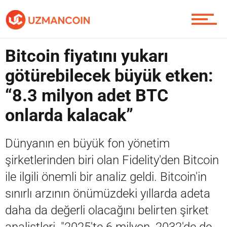
Piyasa
Bitcoin fiyatını yukarı
Soru Sor
götürebilecek büyük etken:
“8.3 milyon adet BTC
onlarda kalacak”
Contact / İletişim
Dünyanın en büyük fon yönetim
şirketlerinden biri olan Fidelity'den Bitcoin
ile ilgili önemli bir analiz geldi. Bitcoin'in
sınırlı arzının önümüzdeki yıllarda adeta
daha da değerli olacağını belirten şirket