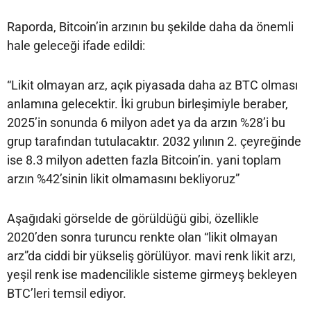
Raporda, Bitcoin’in arzının bu şekilde daha da önemli
hale geleceği ifade edildi:
“Likit olmayan arz, açık piyasada daha az BTC olması
anlamına gelecektir. İki grubun birleşimiyle beraber,
2025’in sonunda 6 milyon adet ya da arzın %28’i bu
grup tarafından tutulacaktır. 2032 yılının 2. çeyreğinde
ise 8.3 milyon adetten fazla Bitcoin’in. yani toplam
arzın %42’sinin likit olmamasını bekliyoruz”
Aşağıdaki görselde de görüldüğü gibi, özellikle
2020’den sonra turuncu renkte olan “likit olmayan
arz”da ciddi bir yükseliş görülüyor. mavi renk likit arzı,
yeşil renk ise madencilikle sisteme girmeyş bekleyen
BTC’leri temsil ediyor.