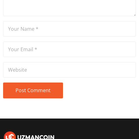
tecrübe sahibidir.