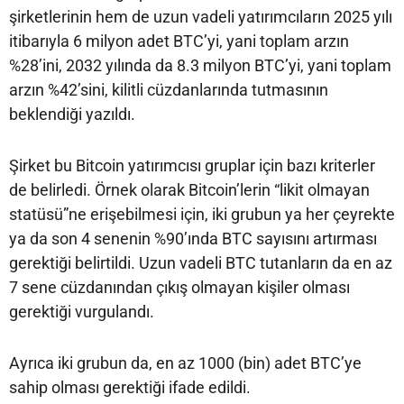
şirketlerinin hem de uzun vadeli yatırımcıların 2025 yılı
itibarıyla 6 milyon adet BTC’yi, yani toplam arzın
%28’ini, 2032 yılında da 8.3 milyon BTC’yi, yani toplam
arzın %42’sini, kilitli cüzdanlarında tutmasının
beklendiği yazıldı.
Şirket bu Bitcoin yatırımcısı gruplar için bazı kriterler
de belirledi. Örnek olarak Bitcoin’lerin “likit olmayan
statüsü”ne erişebilmesi için, iki grubun ya her çeyrekte
ya da son 4 senenin %90’ında BTC sayısını artırması
gerektiği belirtildi. Uzun vadeli BTC tutanların da en az
7 sene cüzdanından çıkış olmayan kişiler olması
gerektiği vurgulandı.
Ayrıca iki grubun da, en az 1000 (bin) adet BTC’ye
sahip olması gerektiği ifade edildi.