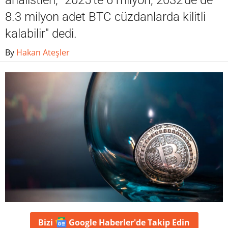
analistleri, "2025'te 6 milyon, 2032'de de
8.3 milyon adet BTC cüzdanlarda kilitli
kalabilir" dedi.
By
Hakan Ateşler
Bizi
Google Haberler'de
Takip Edin