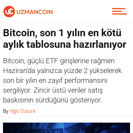
Yazarlardan
Bitcoin, son 1 yılın en kötü
Piyasa
aylık tablosuna hazırlanıyor
Bitcoin, güçlü ETF girişlerine rağmen
Soru Sor
Haziran’da yalnızca yüzde 2 yükselerek
son bir yılın en zayıf performansını
sergiliyor. Zincir üstü veriler satış
Contact / İletişim
baskısının sürdüğünü gösteriyor.
By
Yiğit Öztürk