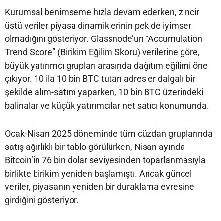
Kurumsal benimseme hızla devam ederken, zincir
üstü veriler piyasa dinamiklerinin pek de iyimser
olmadığını gösteriyor. Glassnode’un “Accumulation
Trend Score” (Birikim Eğilim Skoru) verilerine göre,
büyük yatırımcı grupları arasında dağıtım eğilimi öne
çıkıyor. 10 ila 10 bin BTC tutan adresler dalgalı bir
şekilde alım-satım yaparken, 10 bin BTC üzerindeki
balinalar ve küçük yatırımcılar net satıcı konumunda.
Ocak-Nisan 2025 döneminde tüm cüzdan gruplarında
satış ağırlıklı bir tablo görülürken, Nisan ayında
Bitcoin’in 76 bin dolar seviyesinden toparlanmasıyla
birlikte birikim yeniden başlamıştı. Ancak güncel
veriler, piyasanın yeniden bir duraklama evresine
girdiğini gösteriyor.