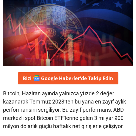
Bizi
Google Haberler'de
Takip Edin
Bitcoin, Haziran ayında yalnızca yüzde 2 değer
kazanarak Temmuz 2023’ten bu yana en zayıf aylık
performansını sergiliyor. Bu zayıf performans, ABD
merkezli spot Bitcoin ETF’lerine gelen 3 milyar 900
milyon dolarlık güçlü haftalık net girişlerle çelişiyor.