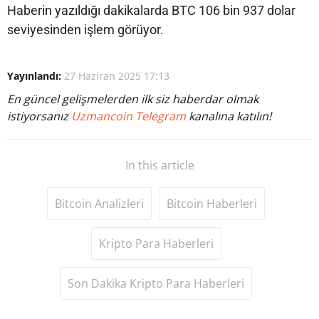
Haberin yazıldığı dakikalarda BTC 106 bin 937 dolar
seviyesinden işlem görüyor.
Yayınlandı:
27 Haziran 2025 17:13
En güncel gelişmelerden ilk siz haberdar olmak
istiyorsanız
Uzmancoin Telegram
kanalına katılın!
In this article
Bitcoin Analizleri
Bitcoin Haberleri
Kripto Para Haberleri
Son Dakika Kripto Para Haberleri