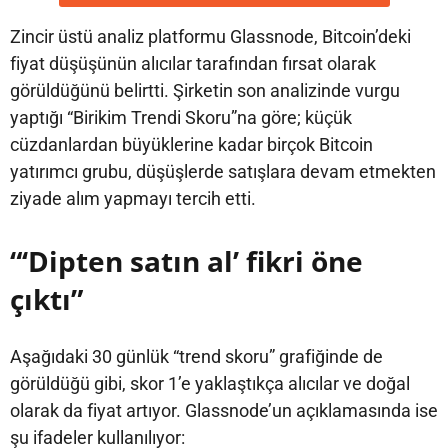
Zincir üstü analiz platformu Glassnode, Bitcoin’deki
fiyat düşüşünün alıcılar tarafından fırsat olarak
görüldüğünü belirtti. Şirketin son analizinde vurgu
yaptığı “Birikim Trendi Skoru”na göre; küçük
cüzdanlardan büyüklerine kadar birçok Bitcoin
yatırımcı grubu, düşüşlerde satışlara devam etmekten
ziyade alım yapmayı tercih etti.
“‘Dipten satın al’ fikri öne
çıktı”
Aşağıdaki 30 günlük “trend skoru” grafiğinde de
görüldüğü gibi, skor 1’e yaklaştıkça alıcılar ve doğal
olarak da fiyat artıyor. Glassnode’un açıklamasında ise
şu ifadeler kullanılıyor: