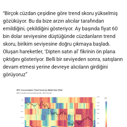
“Birçok cüzdan çeşidine göre trend skoru yükselmiş
gözüküyor. Bu da bize arzın alıcılar tarafından
emildiğini, çekildiğini gösteriyor. Ay başında fiyat 60
bin dolar seviyesine düştüğünde cüzdanların trend
skoru, birikim seviyesine doğru çıkmaya başladı.
Oluşan hareketler, ‘Dipten satın al’ fikrinin ön plana
çıktığını gösteriyor. Belli bir seviyeden sonra, satışların
devam etmesi yerine devreye alıcıların girdiğini
görüyoruz”