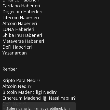
Cardano Haberleri
Dogecoin Haberleri
Litecoin Haberleri
Altcoin Haberleri
LUNA Haberleri
Shiba Inu Haberleri
Metaverse Haberleri
DeFi Haberleri
Yazarlardan
Rehber
Kripto Para Nedir?
Altcoin Nedir?
Bitcoin Madenciliği Nedir?
Ethereum Madenciliği Nasıl Yapılır?
DeFi Nedir?
Sizlere daha iyi hizmet verebilmek için
Bitcoin Hesabı Nasıl Açılır?