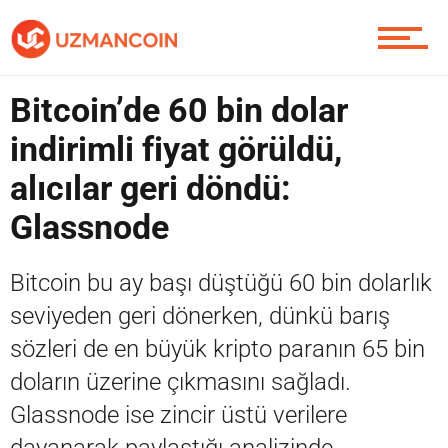
Piyasa
Bitcoin’de 60 bin dolar
indirimli fiyat görüldü,
Soru Sor
alıcılar geri döndü:
Glassnode
Contact / İletişim
Bitcoin bu ay başı düştüğü 60 bin dolarlık
seviyeden geri dönerken, dünkü barış
sözleri de en büyük kripto paranın 65 bin
doların üzerine çıkmasını sağladı.
Glassnode ise zincir üstü verilere