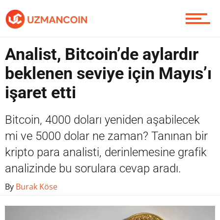
Piyasa
Analist, Bitcoin’de aylardır
Soru Sor
beklenen seviye için Mayıs’ı
işaret etti
Contact / İletişim
Bitcoin, 4000 doları yeniden aşabilecek
mi ve 5000 dolar ne zaman? Tanınan bir
kripto para analisti, derinlemesine grafik
analizinde bu sorulara cevap aradı.
By
Burak Köse