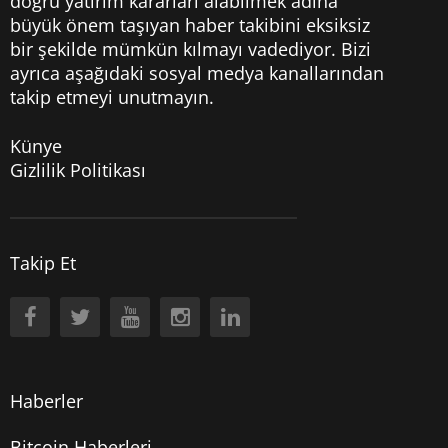
doğru yatırım kararları alabilmek adına
büyük önem taşıyan haber takibini eksiksiz
bir şekilde mümkün kılmayı vadediyor. Bizi
ayrıca aşağıdaki sosyal medya kanallarından
takip etmeyi unutmayın.
Künye
Gizlilik Politikası
Takip Et
Haberler
Bitcoin Haberleri