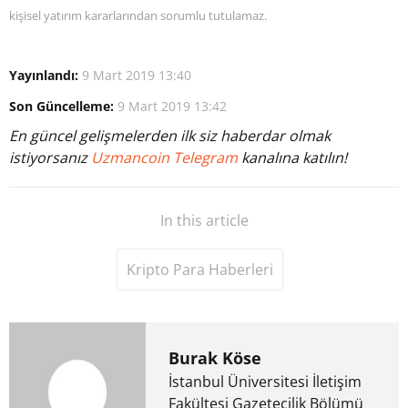
kişisel yatırım kararlarından sorumlu tutulamaz.
Yayınlandı:
9 Mart 2019 13:40
Son Güncelleme:
9 Mart 2019 13:42
En güncel gelişmelerden ilk siz haberdar olmak
istiyorsanız
Uzmancoin Telegram
kanalına katılın!
In this article
Kripto Para Haberleri
Burak Köse
İstanbul Üniversitesi İletişim
Fakültesi Gazetecilik Bölümü