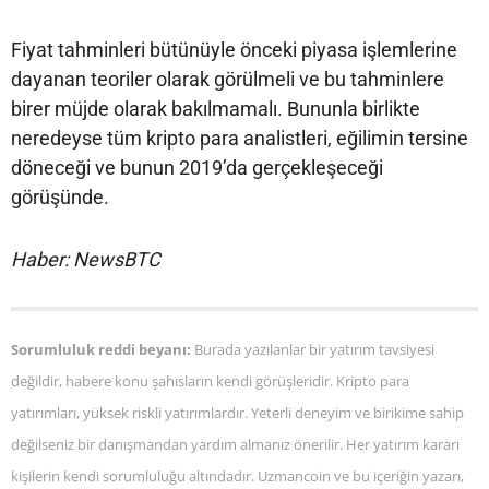
Fiyat tahminleri bütünüyle önceki piyasa işlemlerine
dayanan teoriler olarak görülmeli ve bu tahminlere
birer müjde olarak bakılmamalı. Bununla birlikte
neredeyse tüm kripto para analistleri, eğilimin tersine
döneceği ve bunun 2019’da gerçekleşeceği
görüşünde.
Haber: NewsBTC
Sorumluluk reddi beyanı:
Burada yazılanlar bir yatırım tavsiyesi
değildir, habere konu şahısların kendi görüşleridir. Kripto para
yatırımları, yüksek riskli yatırımlardır. Yeterli deneyim ve birikime sahip
değilseniz bir danışmandan yardım almanız önerilir. Her yatırım kararı
kişilerin kendi sorumluluğu altındadır. Uzmancoin ve bu içeriğin yazarı,