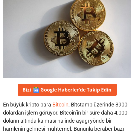
Bizi
Google Haberler'de
Takip Edin
En büyük kripto para
Bitcoin
, Bitstamp üzerinde 3900
dolardan işlem görüyor. Bitcoin’in bir süre daha 4,000
doların altında kalması halinde aşağı yönde bir
hamlenin gelmesi muhtemel. Bununla beraber bazı