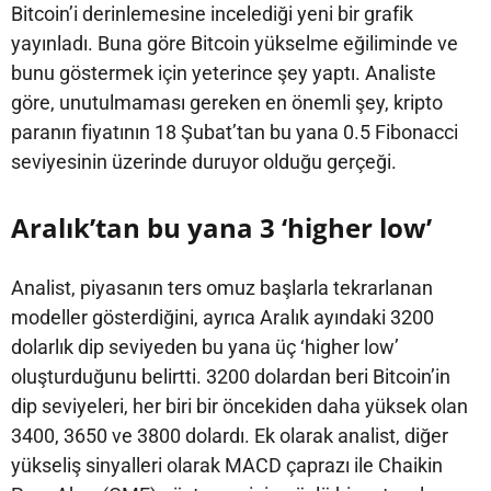
Bitcoin’i derinlemesine incelediği yeni bir grafik
yayınladı. Buna göre Bitcoin yükselme eğiliminde ve
bunu göstermek için yeterince şey yaptı. Analiste
göre, unutulmaması gereken en önemli şey, kripto
paranın fiyatının 18 Şubat’tan bu yana 0.5 Fibonacci
seviyesinin üzerinde duruyor olduğu gerçeği.
Aralık’tan bu yana 3 ‘higher low’
Analist, piyasanın ters omuz başlarla tekrarlanan
modeller gösterdiğini, ayrıca Aralık ayındaki 3200
dolarlık dip seviyeden bu yana üç ‘higher low’
oluşturduğunu belirtti. 3200 dolardan beri Bitcoin’in
dip seviyeleri, her biri bir öncekiden daha yüksek olan
3400, 3650 ve 3800 dolardı. Ek olarak analist, diğer
yükseliş sinyalleri olarak MACD çaprazı ile Chaikin