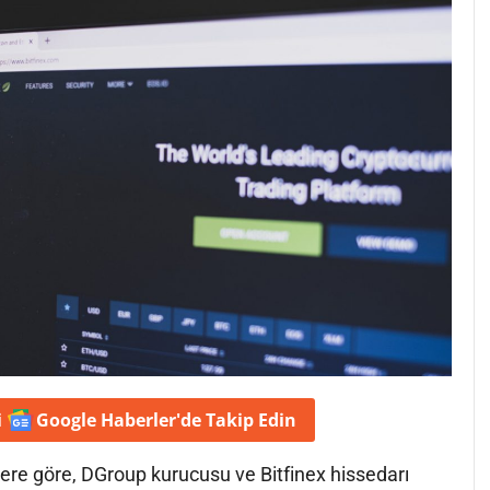
i
Google Haberler'de
Takip Edin
ere göre, DGroup kurucusu ve Bitfinex hissedarı