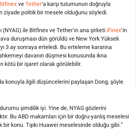
Bitfinex
ve
Tether
‘a karşı tutumunun doğruyla
n ziyade politik bir mesele olduğunu söyledi.
 (NYAG) ile Bitfinex ve Tether’ın ana şirketi
iFinex
‘in
i dava duruşması dün görüldü ve New York Yüksek
3 ay sonraya erteledi. Bu erteleme kararına
mahkemeyi davanın düşmesi konusunda ikna
kötü bir işaret olarak görülebilir.
a konuyla ilgili düşüncelerini paylaşan Dong, şöyle
 durumu şimdilik iyi. Yine de, NYAG gözlerini
tır. Bu ABD makamları için bir doğru-yanlış meselesi
k bir konu. Tıpkı Huawei meselesinde olduğu gibi.”