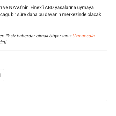
arı ve NYAG’nin iFinex’i ABD yasalarına uymaya
cağı, bir süre daha bu davanın merkezinde olacak
n ilk siz haberdar olmak istiyorsanız
Uzmancoin
lın!
i