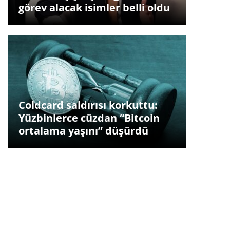
görev alacak isimler belli oldu
Coldcard saldırısı korkuttu:
Yüzbinlerce cüzdan “Bitcoin
ortalama yaşını” düşürdü