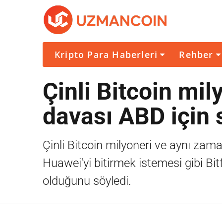
Kripto Para Haberleri
Rehber
Çinli Bitcoin mil
davası ABD için 
Çinli Bitcoin milyoneri ve aynı zam
Huawei'yi bitirmek istemesi gibi Bit
olduğunu söyledi.