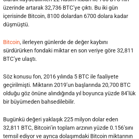
üzerinde artarak 32,736 BTC’ye çıktı. Bu iki gün
içerisinde Bitcoin, 8100 dolardan 6700 dolara kadar
düşmüştü.
Bitcoin
, ilerleyen günlerde de değer kaybını
sürdürürken fondaki miktar en son veriye göre 32,811
BTC’ye ulaştı.
Söz konusu fon, 2016 yılında 5 BTC ile faaliyete
geçirilmişti. Miktarın 2019’un başlarında 20,700 BTC
olduğu göz önüne alındığında yıl boyunca yüzde 84’lük
bir büyümeden bahsedilebilir.
Bugünkü değeri yaklaşık 225 milyon dolar eden
32,811 BTC, Bitcoin’in toplam arzının yüzde 0.156’sını
temsil ediyor ve ayrıca dolaşımdaki Bitcoin miktarının