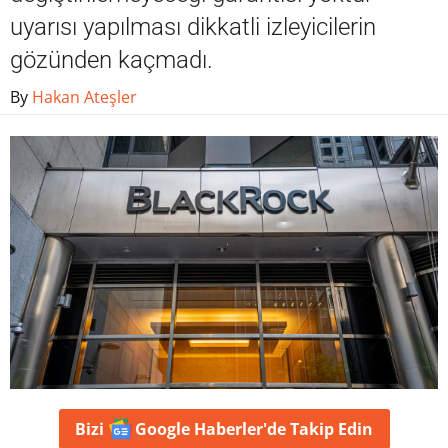
uyarısı yapılması dikkatli izleyicilerin
gözünden kaçmadı.
By
Hakan Ateşler
Bizi
Google Haberler'de
Takip Edin