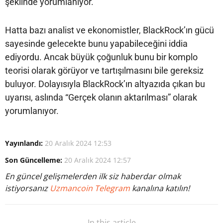
şeklinde yorumlanıyor.
Hatta bazı analist ve ekonomistler, BlackRock’ın gücü
sayesinde gelecekte bunu yapabileceğini iddia
ediyordu. Ancak büyük çoğunluk bunu bir komplo
teorisi olarak görüyor ve tartışılmasını bile gereksiz
buluyor. Dolayısıyla BlackRock’ın altyazıda çıkan bu
uyarısı, aslında “Gerçek olanın aktarılması” olarak
yorumlanıyor.
Yayınlandı:
20 Aralık 2024 12:53
Son Güncelleme:
20 Aralık 2024 12:57
En güncel gelişmelerden ilk siz haberdar olmak
istiyorsanız
Uzmancoin Telegram
kanalına katılın!
In this article