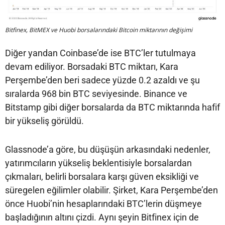
Bitfinex, BitMEX ve Huobi borsalarındaki Bitcoin miktarının değişimi
Diğer yandan Coinbase’de ise BTC’ler tutulmaya
devam ediliyor. Borsadaki BTC miktarı, Kara
Perşembe’den beri sadece yüzde 0.2 azaldı ve şu
sıralarda 968 bin BTC seviyesinde. Binance ve
Bitstamp gibi diğer borsalarda da BTC miktarında hafif
bir yükseliş görüldü.
Glassnode’a göre, bu düşüşün arkasındaki nedenler,
yatırımcıların yükseliş beklentisiyle borsalardan
çıkmaları, belirli borsalara karşı güven eksikliği ve
süregelen eğilimler olabilir. Şirket, Kara Perşembe’den
önce Huobi’nin hesaplarındaki BTC’lerin düşmeye
başladığının altını çizdi. Aynı şeyin Bitfinex için de