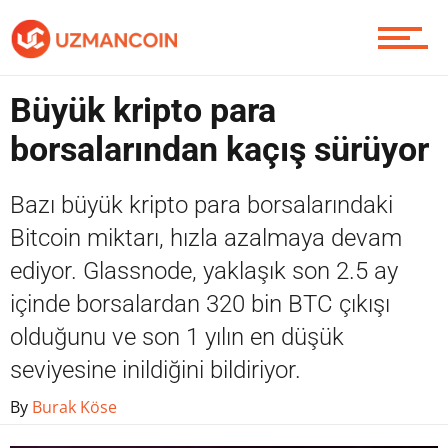
Piyasa
Büyük kripto para
Soru Sor
borsalarından kaçış sürüyor
Bazı büyük kripto para borsalarındaki
Contact / İletişim
Bitcoin miktarı, hızla azalmaya devam
ediyor. Glassnode, yaklaşık son 2.5 ay
içinde borsalardan 320 bin BTC çıkışı
olduğunu ve son 1 yılın en düşük
seviyesine inildiğini bildiriyor.
By
Burak Köse