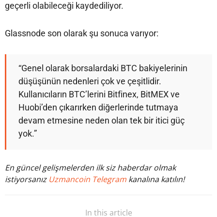
geçerli olabileceği kaydediliyor.
Glassnode son olarak şu sonuca varıyor:
“Genel olarak borsalardaki BTC bakiyelerinin
düşüşünün nedenleri çok ve çeşitlidir.
Kullanıcıların BTC’lerini Bitfinex, BitMEX ve
Huobi’den çıkarırken diğerlerinde tutmaya
devam etmesine neden olan tek bir itici güç
yok.”
En güncel gelişmelerden ilk siz haberdar olmak
istiyorsanız
Uzmancoin Telegram
kanalına katılın!
In this article