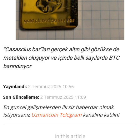
“Casascius bar”ları gerçek altın gibi gözükse de
metalden oluşuyor ve içinde belli sayılarda BTC
barındırıyor
Yayınlandı:
2 Temmuz 2025 10:56
Son Güncelleme:
2 Temmuz 2025 11:09
En güncel gelişmelerden ilk siz haberdar olmak
istiyorsanız
Uzmancoin Telegram
kanalına katılın!
In this article