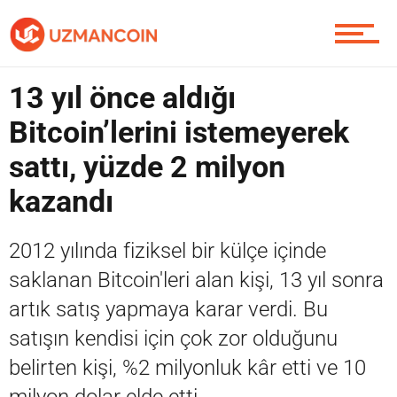
Soru Sor
13 yıl önce aldığı
Bitcoin’lerini istemeyerek
sattı, yüzde 2 milyon
Contact / İletişim
kazandı
2012 yılında fiziksel bir külçe içinde
saklanan Bitcoin'leri alan kişi, 13 yıl sonra
artık satış yapmaya karar verdi. Bu
satışın kendisi için çok zor olduğunu
belirten kişi, %2 milyonluk kâr etti ve 10