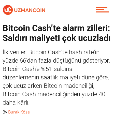
Piyasa
Bitcoin Cash’te alarm zilleri:
Saldırı maliyeti çok ucuzladı
Soru Sor
İlk veriler, Bitcoin Cash'te hash rate'in
yüzde 66'dan fazla düştüğünü gösteriyor.
Bitcoin Cash'e %51 saldırısı
Contact / İletişim
düzenlemenin saatlik maliyeti düne göre,
çok ucuzlarken Bitcoin madenciliği,
Bitcoin Cash madenciliğinden yüzde 40
daha kârlı.
By
Burak Köse