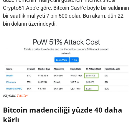
Crypto51.App’e göre, Bitcoin Cash’e böyle bir saldırının
bir saatlik maliyeti 7 bin 500 dolar. Bu rakam, dün 22
bin doların üzerindeydi.
Kaynak:
Twitter
Bitcoin madenciliği yüzde 40 daha
kârlı