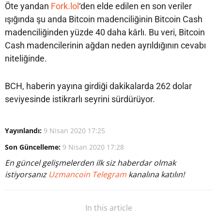
Öte yandan
Fork.lol
‘den elde edilen en son veriler
ışığında şu anda Bitcoin madenciliğinin Bitcoin Cash
madenciliğinden yüzde 40 daha kârlı. Bu veri, Bitcoin
Cash madencilerinin ağdan neden ayrıldığının cevabı
niteliğinde.
BCH, haberin yayına girdiği dakikalarda 262 dolar
seviyesinde istikrarlı seyrini sürdürüyor.
Yayınlandı:
9 Nisan 2020 17:25
Son Güncelleme:
9 Nisan 2020 17:28
En güncel gelişmelerden ilk siz haberdar olmak
istiyorsanız
Uzmancoin Telegram
kanalına katılın!
In this article