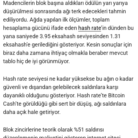
Madencilerin blok başına aldıkları ödülün yarı yarıya
düşürülmesi sonrasında ağı terk edecekleri tahmin
ediliyordu. Ağda yapılan ilk ölçümler, toplam
hesaplama gücünü ifade eden
hash rate
’in dünden bu
yana saniyede 3.95 eksahash seviyesinden 1.31
eksahash’e gerilediğini gösteriyor. Kesin sonuçlar için
biraz daha zamana ihtiyaç olmakla beraber mevcut
tablo hiç de iyi görünmüyor.
Hash rate seviyesi ne kadar yüksekse bu ağın o kadar
güvenli ve dışarıdan gelebilecek saldırılara karşı
dayanıklı olduğunu gösteriyor. Hash rate’te Bitcoin
Cash’te görüldüğü gibi sert bir düşüş, ağı saldırılara
daha açık hale getiriyor.
Blok zincirlerine teorik olarak %51 saldırısı
düzenlemenin maliyetini gösteren internet sitesi