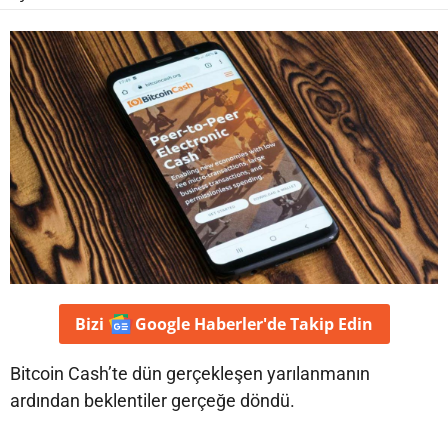
Bizi
Google Haberler'de
Takip Edin
Bitcoin Cash’te dün gerçekleşen yarılanmanın
ardından beklentiler gerçeğe döndü.