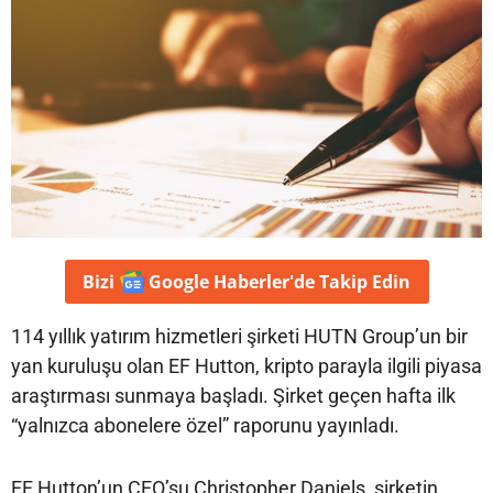
Bizi
Google Haberler'de
Takip Edin
114 yıllık yatırım hizmetleri şirketi HUTN Group’un bir
yan kuruluşu olan EF Hutton, kripto parayla ilgili piyasa
araştırması sunmaya başladı. Şirket geçen hafta ilk
“yalnızca abonelere özel” raporunu yayınladı.
EF Hutton’un CEO’su Christopher Daniels, şirketin