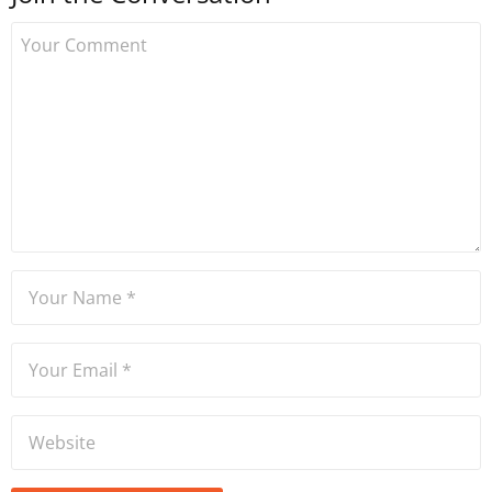
bu yana bilfiil kripto para
gazeteciliği yapıyor.