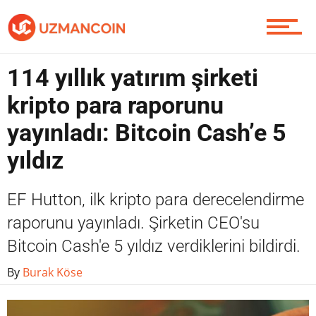
Yazarlardan
114 yıllık yatırım şirketi
Piyasa
kripto para raporunu
yayınladı: Bitcoin Cash’e 5
Soru Sor
yıldız
EF Hutton, ilk kripto para derecelendirme
Contact / İletişim
raporunu yayınladı. Şirketin CEO'su
Bitcoin Cash'e 5 yıldız verdiklerini bildirdi.
By
Burak Köse