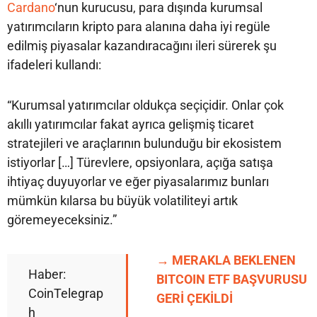
Cardano
‘nun kurucusu, para dışında kurumsal
yatırımcıların kripto para alanına daha iyi regüle
edilmiş piyasalar kazandıracağını ileri sürerek şu
ifadeleri kullandı:
“Kurumsal yatırımcılar oldukça seçiçidir. Onlar çok
akıllı yatırımcılar fakat ayrıca gelişmiş ticaret
stratejileri ve araçlarının bulunduğu bir ekosistem
istiyorlar […] Türevlere, opsiyonlara, açığa satışa
ihtiyaç duyuyorlar ve eğer piyasalarımız bunları
mümkün kılarsa bu büyük volatiliteyi artık
göremeyeceksiniz.”
→ MERAKLA BEKLENEN
Haber:
BITCOIN ETF BAŞVURUSU
CoinTelegrap
GERİ ÇEKİLDİ
h