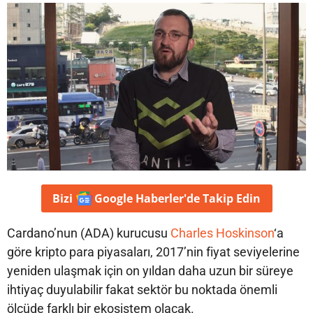
Bizi
Google Haberler'de
Takip Edin
Cardano’nun (ADA) kurucusu
Charles Hoskinson
‘a
göre kripto para piyasaları, 2017’nin fiyat seviyelerine
yeniden ulaşmak için on yıldan daha uzun bir süreye
ihtiyaç duyulabilir fakat sektör bu noktada önemli
ölçüde farklı bir ekosistem olacak.