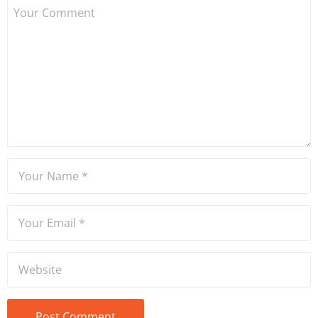
gazeteciliği yapıyor.