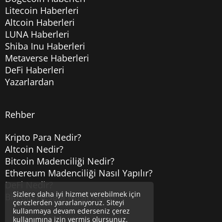
Litecoin Haberleri
Altcoin Haberleri
LUNA Haberleri
Shiba Inu Haberleri
Metaverse Haberleri
DeFi Haberleri
Yazarlardan
Rehber
Kripto Para Nedir?
Altcoin Nedir?
Bitcoin Madenciliği Nedir?
Ethereum Madenciliği Nasıl Yapılır?
DeFi Nedir?
Sizlere daha iyi hizmet verebilmek için
Bitcoin Hesabı Nasıl Açılır?
çerezlerden yararlanıyoruz. Siteyi
kullanmaya devam ederseniz çerez
kullanımına izin vermiş olursunuz.