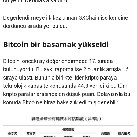
bu yerini Nebulas’a kaptırdı.
Değerlendirmeye ilk kez alınan GXChain ise kendine
dördüncü sırada yer buldu.
Bitcoin bir basamak yükseldi
Bitcoin, önceki ay değerlendirmede 17. sırada
bulunuyordu. Bu ayki raporda ise 2 puanlık artışla 16.
sıraya ulaştı. Bununla birlikte lider kripto paraya
teknolojik kapasite konusunda 44.3 verildi ki bu tüm
kripto paralar arasında en düşük puan. Dolayısıyla bu
konuda Bitcoin’e biraz haksızlık edilmiş denebilir.