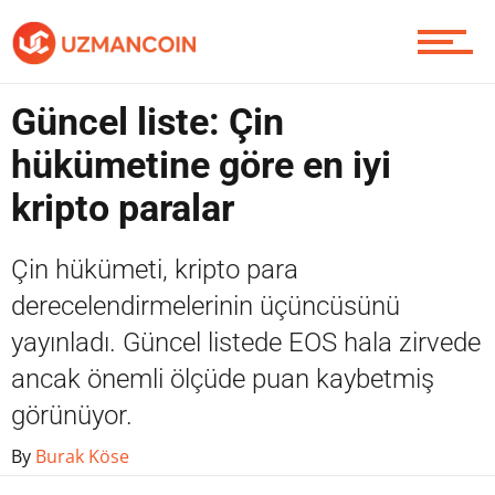
Piyasa
Güncel liste: Çin
Soru Sor
hükümetine göre en iyi
kripto paralar
Contact / İletişim
Çin hükümeti, kripto para
derecelendirmelerinin üçüncüsünü
yayınladı. Güncel listede EOS hala zirvede
ancak önemli ölçüde puan kaybetmiş
görünüyor.
By
Burak Köse