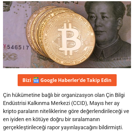
Bizi
Google Haberler'de
Takip Edin
Çin hükümetine bağlı bir organizasyon olan Çin Bilgi
Endüstrisi Kalkınma Merkezi (CCID), Mayıs her ay
kripto paraların niteliklerine göre değerlendirileceği ve
en iyiden en kötüye doğru bir sıralamanın
gerçekleştirileceği rapor yayınlayacağını bildirmişti.