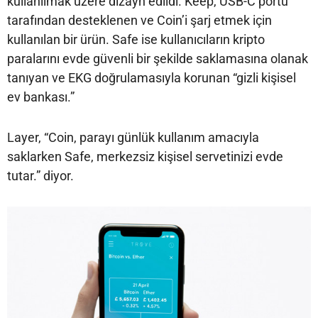
kullanılmak üzere dizayn edildi. Keep, USB-C portu
tarafından desteklenen ve Coin’i şarj etmek için
kullanılan bir ürün. Safe ise kullanıcıların kripto
paralarını evde güvenli bir şekilde saklamasına olanak
tanıyan ve EKG doğrulamasıyla korunan “gizli kişisel
ev bankası.”
Layer, “Coin, parayı günlük kullanım amacıyla
saklarken Safe, merkezsiz kişisel servetinizi evde
tutar.” diyor.