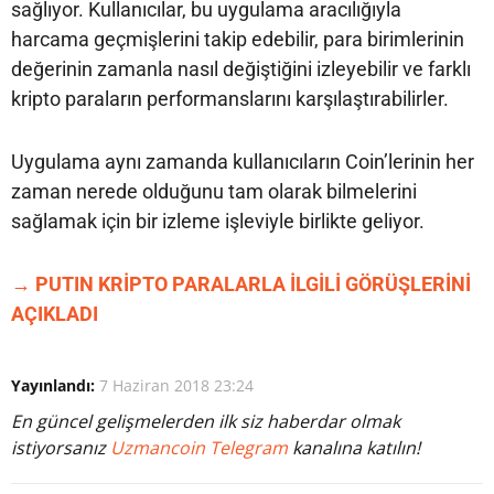
sağlıyor. Kullanıcılar, bu uygulama aracılığıyla
harcama geçmişlerini takip edebilir, para birimlerinin
değerinin zamanla nasıl değiştiğini izleyebilir ve farklı
kripto paraların performanslarını karşılaştırabilirler.
Uygulama aynı zamanda kullanıcıların Coin’lerinin her
zaman nerede olduğunu tam olarak bilmelerini
sağlamak için bir izleme işleviyle birlikte geliyor.
→ PUTIN KRİPTO PARALARLA İLGİLİ GÖRÜŞLERİNİ
AÇIKLADI
Yayınlandı:
7 Haziran 2018 23:24
En güncel gelişmelerden ilk siz haberdar olmak
istiyorsanız
Uzmancoin Telegram
kanalına katılın!