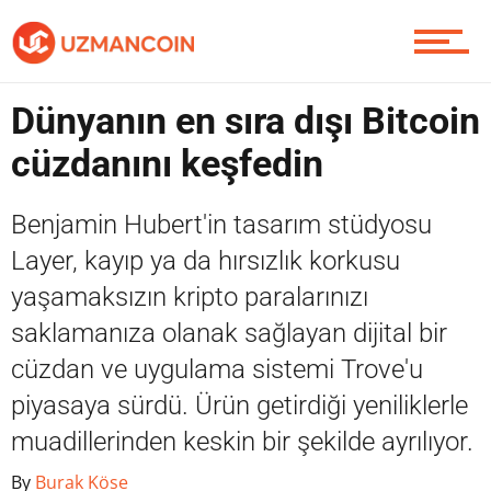
Contact / İletişim
Dünyanın en sıra dışı Bitcoin
cüzdanını keşfedin
Benjamin Hubert'in tasarım stüdyosu
Layer, kayıp ya da hırsızlık korkusu
yaşamaksızın kripto paralarınızı
saklamanıza olanak sağlayan dijital bir
cüzdan ve uygulama sistemi Trove'u
piyasaya sürdü. Ürün getirdiği yeniliklerle
muadillerinden keskin bir şekilde ayrılıyor.
By
Burak Köse