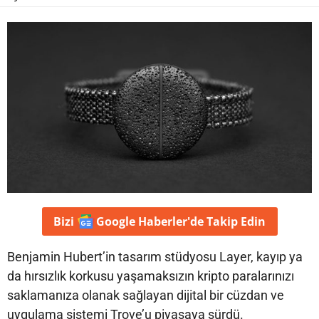
Bizi
Google Haberler'de
Takip Edin
Benjamin Hubert’in tasarım stüdyosu Layer, kayıp ya
da hırsızlık korkusu yaşamaksızın kripto paralarınızı
saklamanıza olanak sağlayan dijital bir cüzdan ve
uygulama sistemi Trove’u piyasaya sürdü.