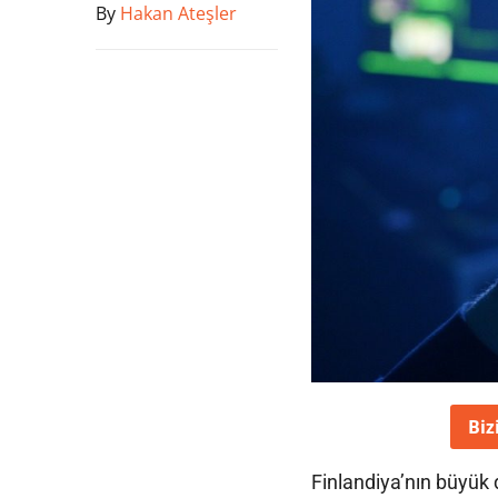
By
Hakan Ateşler
Biz
Finlandiya’nın büyük 