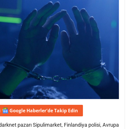
i
Google Haberler'de
Takip Edin
darknet pazarı Sipulimarket, Finlandiya polisi, Avrupa