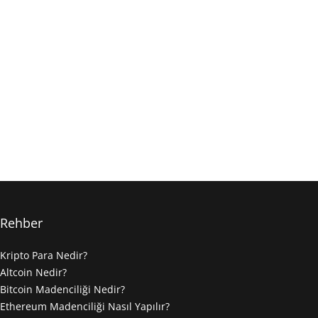
Rehber
Kripto Para Nedir?
Altcoin Nedir?
Bitcoin Madenciliği Nedir?
Ethereum Madenciliği Nasıl Yapılır?