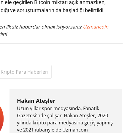
 ele geçirilen Bitcoin miktarı açıklanmazken,
ldığı ve soruşturmaların da başladığı belirtildi.
n ilk siz haberdar olmak istiyorsanız
Uzmancoin
lın!
Kripto Para Haberleri
Hakan Ateşler
Uzun yıllar spor medyasında, Fanatik
Gazetesi'nde çalışan Hakan Ateşler, 2020
yılında kripto para medyasına geçiş yapmış
ve 2021 itibariyle de Uzmancoin