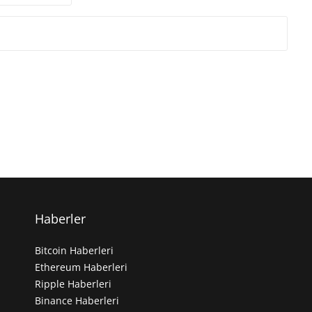
Haberler
Bitcoin Haberleri
Ethereum Haberleri
Ripple Haberleri
Binance Haberleri