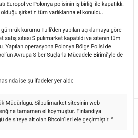
atı Europol ve Polonya polisinin iş birliği ile kapatıldı.
e olduğu şirketin tüm varlıklarına el konuldu.
a gümrük kurumu Tulli’den yapılan açıklamaya göre
t satış sitesi Sipulimarket kapatıldı ve sitenin tüm
du. Yapılan operasyona Polonya Bölge Polisi de
ol’un Avrupa Siber Suçlarla Mücadele Birimi’yle de
masında ise şu ifadeler yer aldı:
k Müdürlüğü, Silpulimarket sitesinin web
eriğine tamamen el koymuştur. Finlandiya
e siteye ait olan Bitcoin’leri ele geçirmiştir. “