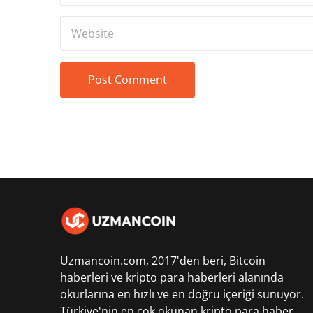
Uzmancoin.com, 2017'den beri,
Bitcoin
haberleri
ve kripto para haberleri alanında
okurlarına en hızlı ve en doğru içeriği sunuyor.
Türkiye'nin en çok okunan kripto para haber