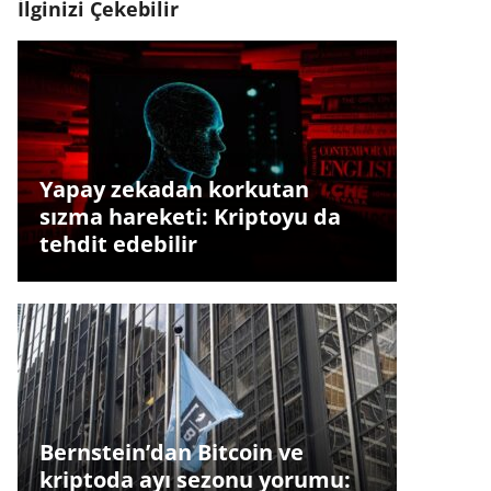
İlginizi Çekebilir
Yapay zekadan korkutan
sızma hareketi: Kriptoyu da
tehdit edebilir
Bernstein’dan Bitcoin ve
kriptoda ayı sezonu yorumu: