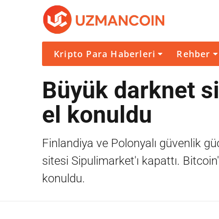
Kripto Para Haberleri
Rehber
Büyük darknet sit
el konuldu
Finlandiya ve Polonyalı güvenlik güç
sitesi Sipulimarket'ı kapattı. Bitcoin
konuldu.