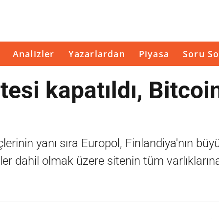
Analizler
Yazarlardan
Piyasa
Soru So
esi kapatıldı, Bitcoin
lerinin yanı sıra Europol, Finlandiya'nın büy
'ler dahil olmak üzere sitenin tüm varlıklarına