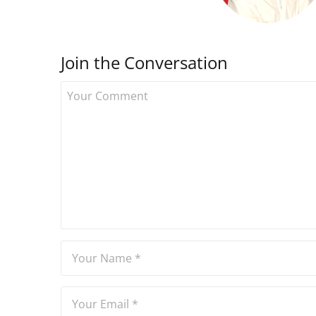
Join the Conversation