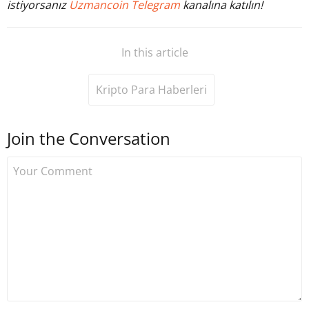
istiyorsanız
Uzmancoin Telegram
kanalına katılın!
In this article
Kripto Para Haberleri
Join the Conversation