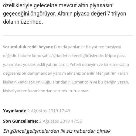
özellikleriyle gelecekte mevcut altın piyasasını
geçeceğini öngörüyor. Altının piyasa değeri 7 trilyon
doların üzerinde.
Sorumluluk reddi beyanı:
Burada yazılanlar bir yatırım tavsiyesi
değildir, habere konu şahıs/şirketlerin kendi görüşleridir. Kripto para
yatırımları, yüksek riskli yatırımlardır. Yeterli deneyim ve birikime sahip
değilseniz bir danışmandan yardım almanız önerilir. Her yatırım kararı
kişilerin kendi sorumluluğu altındadır. Uzmancoin ve bu içeriğin yazarı,
kişisel yatırım kararlarından sorumlu tutulamaz.
Yayınlandı:
2 Ağustos 2019 17:49
Son Güncelleme:
2 Ağustos 2019 17:55
En güncel gelişmelerden ilk siz haberdar olmak