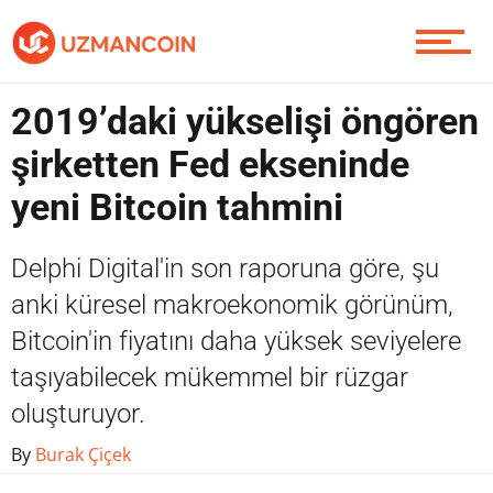
Piyasa
2019’daki yükselişi öngören
Soru Sor
şirketten Fed ekseninde
yeni Bitcoin tahmini
Contact / İletişim
Delphi Digital'in son raporuna göre, şu
anki küresel makroekonomik görünüm,
Bitcoin'in fiyatını daha yüksek seviyelere
taşıyabilecek mükemmel bir rüzgar
oluşturuyor.
By
Burak Çiçek