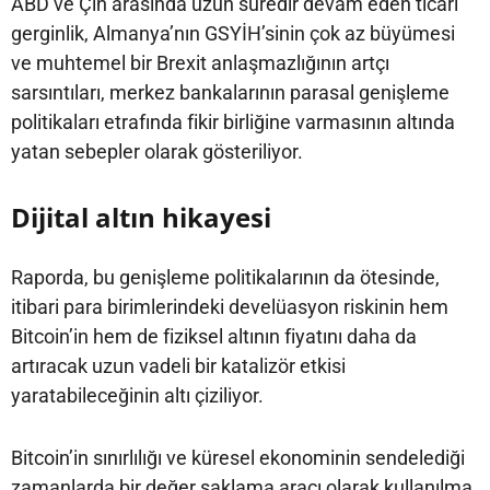
ABD ve Çin arasında uzun süredir devam eden ticari
gerginlik, Almanya’nın GSYİH’sinin çok az büyümesi
ve muhtemel bir Brexit anlaşmazlığının artçı
sarsıntıları, merkez bankalarının parasal genişleme
politikaları etrafında fikir birliğine varmasının altında
yatan sebepler olarak gösteriliyor.
Dijital altın hikayesi
Raporda, bu genişleme politikalarının da ötesinde,
itibari para birimlerindeki develüasyon riskinin hem
Bitcoin’in hem de fiziksel altının fiyatını daha da
artıracak uzun vadeli bir katalizör etkisi
yaratabileceğinin altı çiziliyor.
Bitcoin’in sınırlılığı ve küresel ekonominin sendelediği
zamanlarda bir değer saklama aracı olarak kullanılma