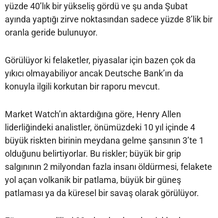
yüzde 40’lık bir yükseliş gördü ve şu anda Şubat
ayında yaptığı zirve noktasından sadece yüzde 8’lik bir
oranla geride bulunuyor.
Görülüyor ki felaketler, piyasalar için bazen çok da
yıkıcı olmayabiliyor ancak Deutsche Bank’ın da
konuyla ilgili korkutan bir raporu mevcut.
Market Watch’ın aktardığına göre, Henry Allen
liderliğindeki analistler, önümüzdeki 10 yıl içinde 4
büyük riskten birinin meydana gelme şansının 3’te 1
olduğunu belirtiyorlar. Bu riskler; büyük bir grip
salgınının 2 milyondan fazla insanı öldürmesi, felakete
yol açan volkanik bir patlama, büyük bir güneş
patlaması ya da küresel bir savaş olarak görülüyor.