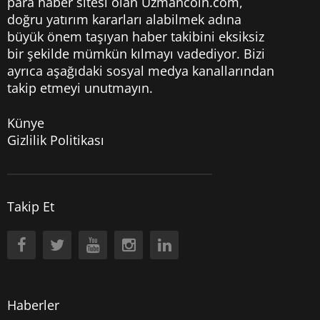
para haber sitesi olan Uzmancoin.com,
doğru yatırım kararları alabilmek adına
büyük önem taşıyan haber takibini eksiksiz
bir şekilde mümkün kılmayı vadediyor. Bizi
ayrıca aşağıdaki sosyal medya kanallarından
takip etmeyi unutmayın.
Künye
Gizlilik Politikası
Takip Et
Haberler