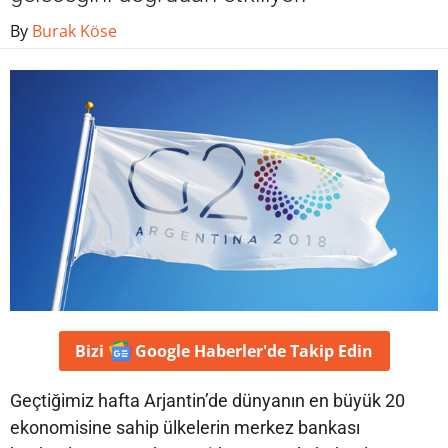
By
Burak Köse
Bizi
Google Haberler'de
Takip Edin
Geçtiğimiz hafta Arjantin’de dünyanın en büyük 20
ekonomisine sahip ülkelerin merkez bankası