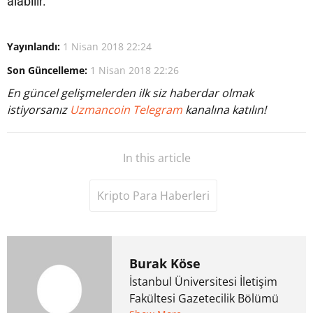
alabilir.
Yayınlandı:
1 Nisan 2018 22:24
Son Güncelleme:
1 Nisan 2018 22:26
En güncel gelişmelerden ilk siz haberdar olmak
istiyorsanız
Uzmancoin Telegram
kanalına katılın!
In this article
Kripto Para Haberleri
Burak Köse
İstanbul Üniversitesi İletişim
Fakültesi Gazetecilik Bölümü