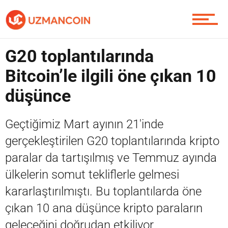
Soru Sor
G20 toplantılarında
Contact / İletişim
Bitcoin’le ilgili öne çıkan 10
düşünce
Geçtiğimiz Mart ayının 21'inde
gerçekleştirilen G20 toplantılarında kripto
paralar da tartışılmış ve Temmuz ayında
ülkelerin somut tekliflerle gelmesi
kararlaştırılmıştı. Bu toplantılarda öne
çıkan 10 ana düşünce kripto paraların
geleceğini doğrudan etkiliyor.