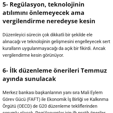
5- Regülasyon, teknolojinin
atılımını önlemeyecek ama
vergilendirme neredeyse kesin
Düzenleyici sürecin çok dikkatli bir şekilde ele
alınacağı ve teknolojinin gelişmesini engelleyecek sert
kuralların uygulanmayacağı da açık bir fikirdi. Ancak
vergilendirme kesin görünüyor.
6- İlk düzenleme önerileri Temmuz
ayında sunulacak
Merkez bankası başkanlarının yanı sıra Mali Eylem
Görev Gücü (FAFT) ile Ekonomik İş Birliği ve Kalkınma
Örgütü (OECD) de G20 düzenleme tekliflerinden
sorumlu olacak. Regülasyonlar için ilk pratik öneriler,